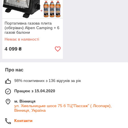
Портативна газова плита
(обігрівач) Alpen Camping + 6
газові балони
Немає в наявності
4 099
₴
Про нас
98% позитивних з 136 відгуків за рік
Працює з 15.04.2020
м. Вінниця
ул. Хмельницьке шосе 75 б ТЦ"Пассаж" ( Лісопарк),
Вінниця, Україна
Контакти