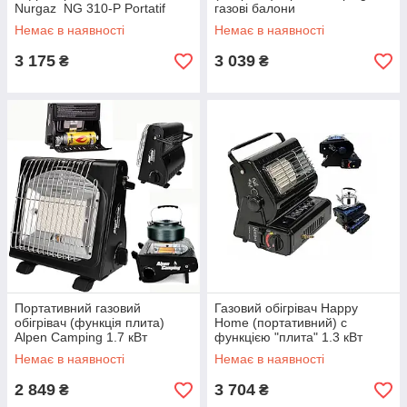
Nurgaz NG 310-P Portatif
газові балони
Buyuk Soba
Немає в наявності
Немає в наявності
3 175
3 039
₴
₴
Портативний газовий
Газовий обігрівач Happy
обігрівач (функція плита)
Home (портативний) с
Alpen Camping 1.7 кВт
функцією "плита" 1.3 кВт
Немає в наявності
Немає в наявності
2 849
3 704
₴
₴