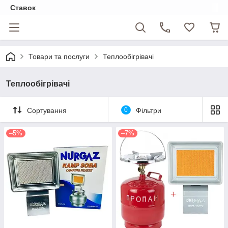
Ставок
Товари та послуги
Теплообігрівачі
Теплообігрівачі
Сортування
0
Фільтри
–5%
–7%