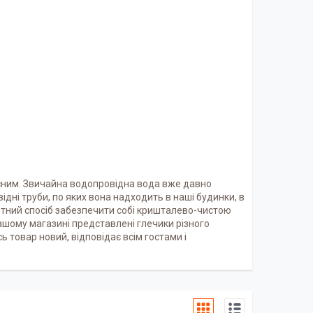
рисним. Звичайна водопровідна вода вже давно
дні труби, по яких вона надходить в наші будинки, в
жетний спосіб забезпечити собі кришталево-чистою
ашому магазині представлені глечики різного
сь товар новий, відповідає всім гостами і