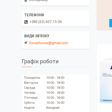
+380 (63) 607-15-06
Vovachoose@gmail.com
Графік роботи
Понеділок
10:00
18:00
Вівторок
10:00
18:00
Середа
10:00
18:00
Четвер
10:00
18:00
Пʼятниця
10:00
18:00
Субота
10:00
16:00
Неділя
Вихідний