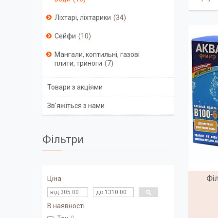
Ліхтарі, ліхтарики
34
Сейфи
10
Мангали, коптильні, газові
плити, триноги
7
Товари з акціями
Зв'яжіться з нами
Фільтри
Фі
Ціна
В наявності