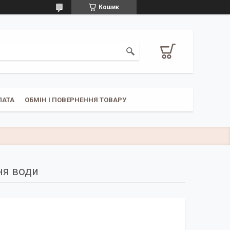
Кошик
ЛАТА
ОБМІН І ПОВЕРНЕННЯ ТОВАРУ
ня води