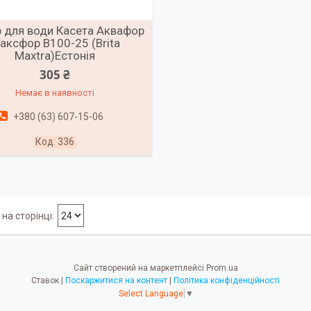
р для води Касета Аквафор
аксфор В100-25 (Brita
Мaxtra)Естонія
305 ₴
Немає в наявності
+380 (63) 607-15-06
336
Сайт створений на маркетплейсі
Prom.ua
Ставок |
Поскаржитися на контент
|
Політика конфіденційності
Select Language
▼