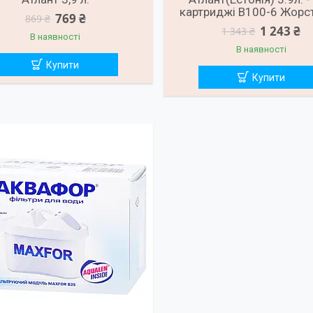
картриджі В100-6 Жорст
769 ₴
869 ₴
1 243 ₴
1 343 ₴
В наявності
В наявності
Купити
Купити