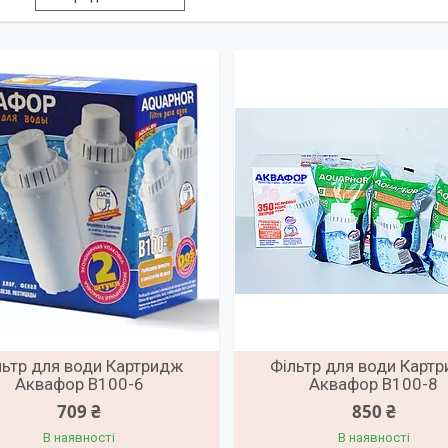
льтр для води Картридж
Фільтр для води Карт
Аквафор В100-6
Аквафор В100-8
709 ₴
850 ₴
В наявності
В наявності