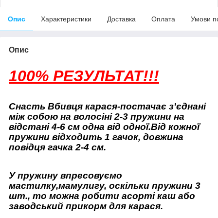
Опис
Характеристики
Доставка
Оплата
Умови п
Опис
100% РЕЗУЛЬТАТ!!!
Снасть Вбивця карася-постачає з'єднані
між собою на волосіні 2-3 пружини на
відстані 4-6 см одна від одної.Від кожної
пружини відходить 1 гачок, довжина
повідця гачка 2-4 см.
У пружину впресовуємо
мастилку,мамулигу, оскільки пружини 3
шт., то можна робити асорті каш або
заводський прикорм для карася.