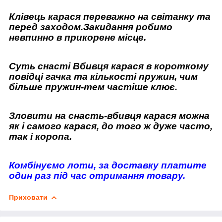
Клівець карася переважно на світанку та
перед заходом.Закидання робимо
невпинно в прикорене місце.
Суть снасті Вбивця карася в короткому
повідці гачка та кількості пружин, чим
більше пружин-тем частіше клює.
Зловити на снасть-вбивця карася можна
як і самого карася, до того ж дуже часто,
так і коропа.
Комбінуємо лоти, за доставку платите
один раз під час отримання товару.
Приховати