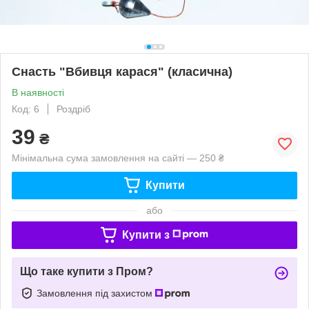
Снасть "Вбивця карася" (класична)
В наявності
Код: 6
Роздріб
39
₴
Мінімальна сума замовлення на сайті — 250 ₴
Купити
або
Купити з
Що таке купити з Пром?
Замовлення під захистом