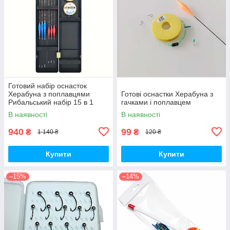
Готовий набір оснасток
Херабуна з поплавцями
Готові оснастки Херабуна з
Рибальський набір 15 в 1
гачками і поплавцем
В наявності
В наявності
940
99
₴
₴
1 140 ₴
120 ₴
Купити
Купити
–15%
–14%