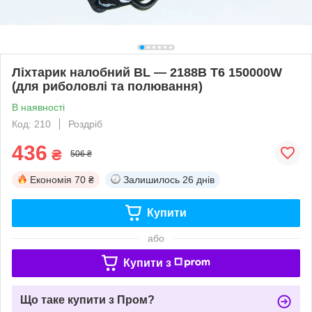
Ліхтарик налобний BL — 2188B Т6 150000W
(для риболовлі та полювання)
В наявності
Код: 210
Роздріб
436
₴
506 ₴
Економія
70 ₴
Залишилось
26 днів
Купити
або
Купити з
Що таке купити з Пром?