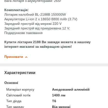
Вага ліхтаря з акумуляторами: 265г
Комплектація:
Ліхтарик налобний BL-2188B 150000W
Акумулятори Li-ion 2 х 18650 8800 mAh (3.7V)
Зарядний пристрій від мережі 220 V
Зарядний пристрій від прикурювача 12 V;
Подарункове паковання
Купити ліхтарик 2188 Ви завжди можете в нашому
інтернет-магазині за найкращою ціною!
Приховати
Характеристики
Основні
Матеріал корпусу
Анодований алюміній
Світловий потік
1400 лм
Тип діода
T6
Тип заряду
Від мережі