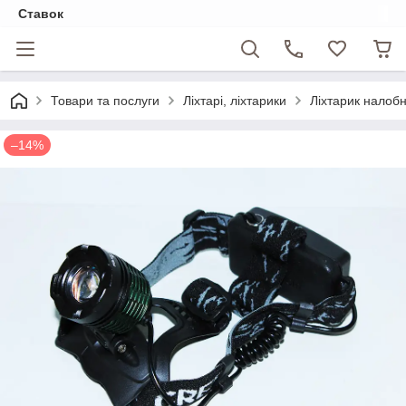
Ставок
Товари та послуги
Ліхтарі, ліхтарики
Ліхтарик налоб
–14%