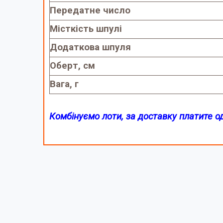
Передатне число
Місткість шпулі
Додаткова шпуля
Оберт, см
Вага, г
Комбінуємо лоти, за доставку платите о