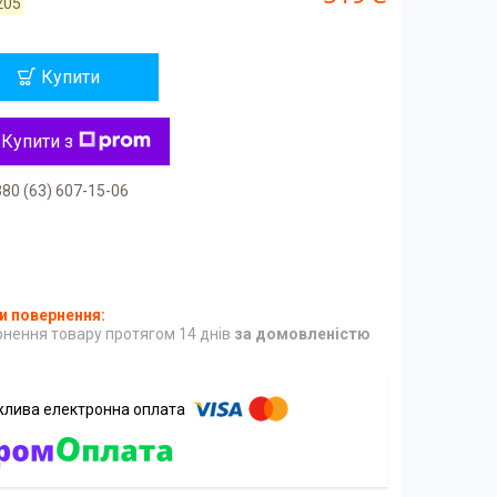
205
Купити
Купити з
80 (63) 607-15-06
нення товару протягом 14 днів
за домовленістю