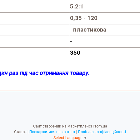
5.2:1
0,35 - 120
пластикова
-
350
дин раз під час отримання товару.
Сайт створений на маркетплейсі
Prom.ua
Ставок |
Поскаржитися на контент
|
Політика конфіденційності
Select Language
▼