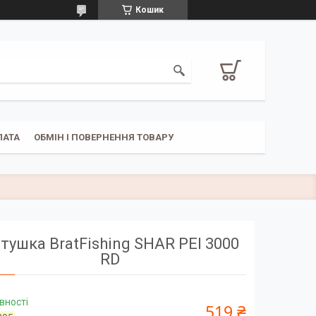
Кошик
ЛАТА
ОБМІН І ПОВЕРНЕННЯ ТОВАРУ
тушка BratFishing SHAR PEI 3000
RD
вності
519 ₴