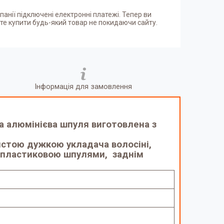
панії підключені електронні платежі. Тепер ви
е купити будь-який товар не покидаючи сайту.
Інформація для замовлення
а алюмінієва шпуля виготовлена з
стою дужкою укладача волосіні,
ю пластиковою шпулями, заднім