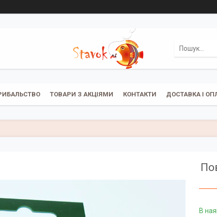
РИБАЛЬСТВО
ТОВАРИ З АКЦІЯМИ
КОНТАКТИ
ДОСТАВКА І ОП
Пов
В ная