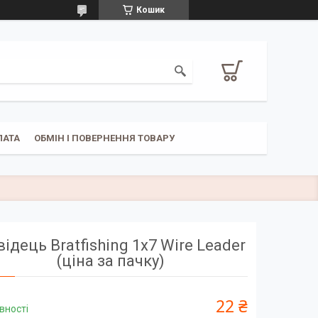
Кошик
ЛАТА
ОБМІН І ПОВЕРНЕННЯ ТОВАРУ
ідець Bratfishing 1х7 Wire Leader
(ціна за пачку)
22 ₴
вності