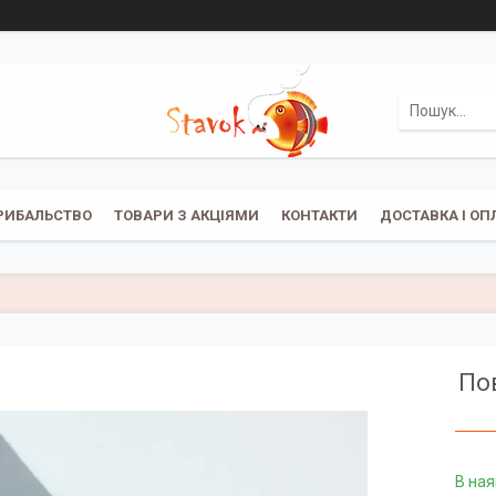
РИБАЛЬСТВО
ТОВАРИ З АКЦІЯМИ
КОНТАКТИ
ДОСТАВКА І ОП
Пов
В ная