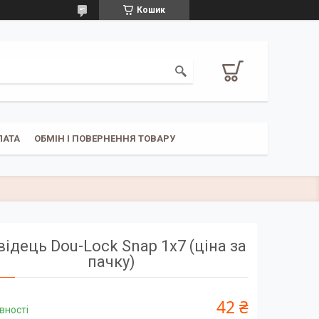
Кошик
ЛАТА
ОБМІН І ПОВЕРНЕННЯ ТОВАРУ
ідець Dou-Lock Snap 1х7 (ціна за
пачку)
42 ₴
вності