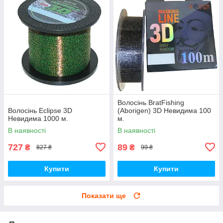
Волосінь BratFishing
Волосінь Eclipse 3D
(Aborigen) 3D Невидима 100
Невидима 1000 м.
м.
В наявності
В наявності
727
89
₴
₴
827 ₴
99 ₴
Купити
Купити
Показати ще