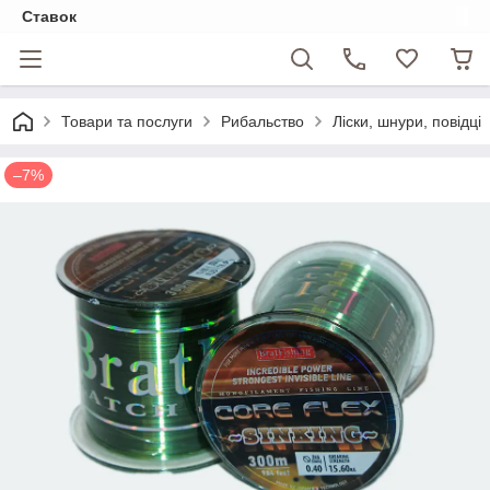
Ставок
Товари та послуги
Рибальство
Ліски, шнури, повідці
–7%