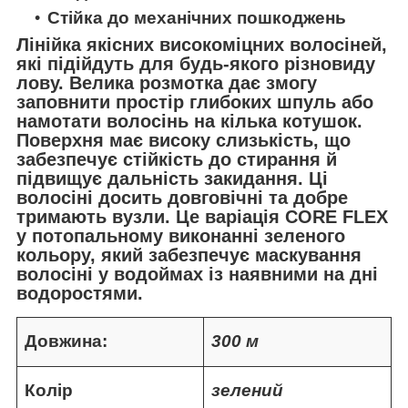
Стійка до механічних пошкоджень
Лінійка якісних високоміцних волосіней,
які підійдуть для будь-якого різновиду
лову. Велика розмотка дає змогу
заповнити простір глибоких шпуль або
намотати волосінь на кілька котушок.
Поверхня має високу слизькість, що
забезпечує стійкість до стирання й
підвищує дальність закидання. Ці
волосіні досить довговічні та добре
тримають вузли. Це варіація CORE FLEX
у потопальному виконанні зеленого
кольору, який забезпечує маскування
волосіні у водоймах із наявними на дні
водоростями.
Довжина:
300 м
Колір
зелений