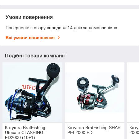
Умови повернення
Повернення товару впродовж 14 днів за домовленістю
Всі умови повернення
Подібні товари компанії
Катушка BratFishing
Котушка BratFishing SHAR
Коту
Utecate CLASHING
PEI 2000 FD
200
FD2000 (10+1)