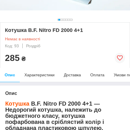
Котушка B.F. Nitro FD 2000 4+1
Немає в наявності
Код: 93
Роздріб
285
₴
Опис
Характеристики
Доставка
Оплата
Умови п
Опис
Котушка
B.F. Nitro FD 2000 4+1 —
Недорогий котушка, належить до
бюджетного класу, котушка
пофарбована в сріблястий колір і
обладнана пластиковою шпулею.