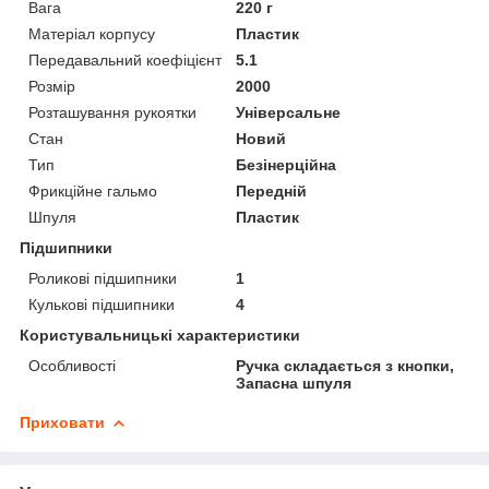
Вага
220 г
Матеріал корпусу
Пластик
Передавальний коефіцієнт
5.1
Розмір
2000
Розташування рукоятки
Універсальне
Стан
Новий
Тип
Безінерційна
Фрикційне гальмо
Передній
Шпуля
Пластик
Підшипники
Роликові підшипники
1
Кулькові підшипники
4
Користувальницькі характеристики
Особливості
Ручка складається з кнопки,
Запасна шпуля
Приховати