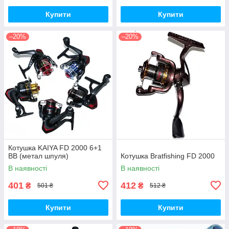
Купити
Купити
–20%
–20%
Котушка KAIYA FD 2000 6+1
BB (метал шпуля)
Котушка Bratfishing FD 2000
В наявності
В наявності
401
412
₴
₴
501 ₴
512 ₴
Купити
Купити