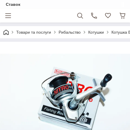
Ставок
Товари та послуги
Рибальство
Котушки
Котушка B