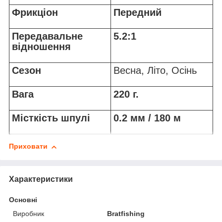
Фрикціон
Передний
Передавальне
5.2:1
відношення
Сезон
Весна, Літо, Осінь
Вага
220 г.
Місткість шпулі
0.2 мм / 180 м
Приховати
Характеристики
Основні
Виробник
Bratfishing