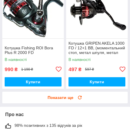
Котушка GRIPEN AKELA 1000
Котушка Fishing ROI Bora
FD / 12+1 BB, (моментальний
Plus R 2000 FD
стоп, метал шпуля, метал
ручка)
В наявності
В наявності
990
497
₴
₴
1 190 ₴
597 ₴
Купити
Купити
Показати ще
Про нас
98% позитивних з 135 відгуків за рік