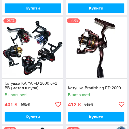
Купити
Купити
–20%
–20%
Котушка KAIYA FD 2000 6+1
BB (метал шпуля)
Котушка Bratfishing FD 2000
В наявності
В наявності
401
412
₴
₴
501 ₴
512 ₴
Купити
Купити