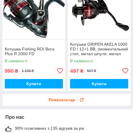
Котушка GRIPEN AKELA 1000
Котушка Fishing ROI Bora
FD / 12+1 BB, (моментальний
Plus R 2000 FD
стоп, метал шпуля, метал
ручка)
В наявності
В наявності
990
497
₴
₴
1 190 ₴
597 ₴
Купити
Купити
Показати ще
Про нас
98% позитивних з 135 відгуків за рік