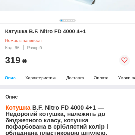
Катушка B.F. Nitro FD 4000 4+1
Немає в наявності
Код: 96
Роздріб
319
₴
Опис
Характеристики
Доставка
Оплата
Умови п
Опис
Котушка
B.F. Nitro FD 4000 4+1 —
Недорогий котушка, належить до
бюджетного класу, котушка
пофарбована в сріблястий колір і
обладнана пластиковою шпулею.