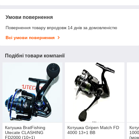
Умови повернення
Повернення товару впродовж 14 днів за домовленістю
Всі умови повернення
Подібні товари компанії
Катушка BratFishing
Котушка Gripen Match FD
Кот
Utecate CLASHING
4000 13+1 BB
1000
FD2000 (10+1)
(мом