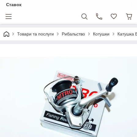
Ставок
Товари та послуги
Рибальство
Котушки
Катушка B