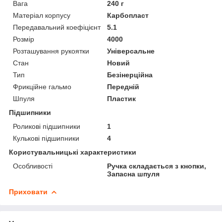
Вага
240 г
Матеріал корпусу
Карбопласт
Передавальний коефіцієнт
5.1
Розмір
4000
Розташування рукоятки
Універсальне
Стан
Новий
Тип
Безінерційна
Фрикційне гальмо
Передній
Шпуля
Пластик
Підшипники
Роликові підшипники
1
Кулькові підшипники
4
Користувальницькі характеристики
Особливості
Ручка складається з кнопки,
Запасна шпуля
Приховати