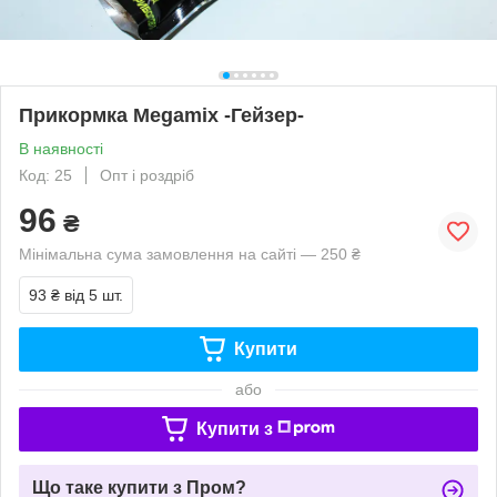
Прикормка Megamix -Гейзер-
В наявності
Код: 25
Опт і роздріб
96
₴
Мінімальна сума замовлення на сайті — 250 ₴
93 ₴
від 5 шт.
Купити
або
Купити з
Що таке купити з Пром?