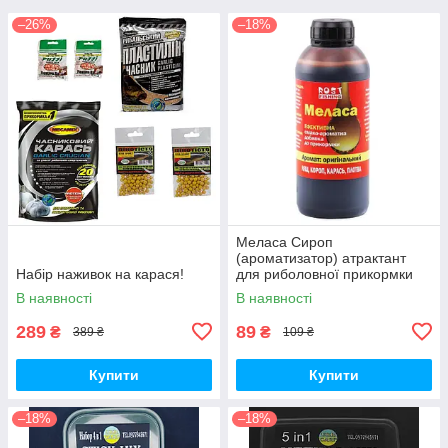
–26%
–18%
Меласа Сироп
(ароматизатор) атрактант
Набір наживок на карася!
для риболовної прикормки
В наявності
В наявності
289
89
₴
₴
389 ₴
109 ₴
Купити
Купити
–18%
–18%