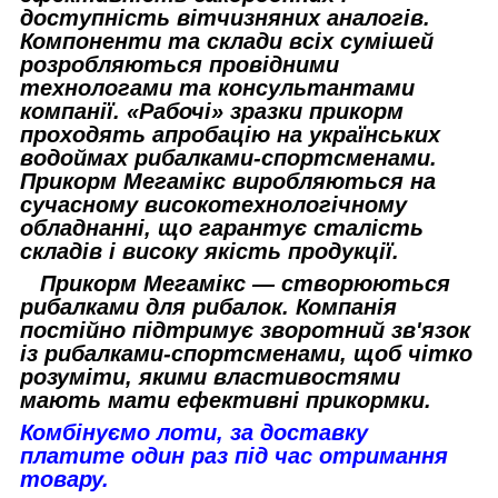
доступність вітчизняних аналогів.
Компоненти та склади всіх сумішей
розробляються провідними
технологами та консультантами
компанії. «Рабочі» зразки прикорм
проходять апробацію на українських
водоймах рибалками-спортсменами.
Прикорм Мегамікс виробляються на
сучасному високотехнологічному
обладнанні, що гарантує сталість
складів і високу якість продукції.
Прикорм Мегамікс — створюються
рибалками для рибалок. Компанія
постійно підтримує зворотний зв'язок
із рибалками-спортсменами, щоб чітко
розуміти, якими властивостями
мають мати ефективні прикормки.
Комбінуємо лоти, за доставку
платите один раз під час отримання
товару.