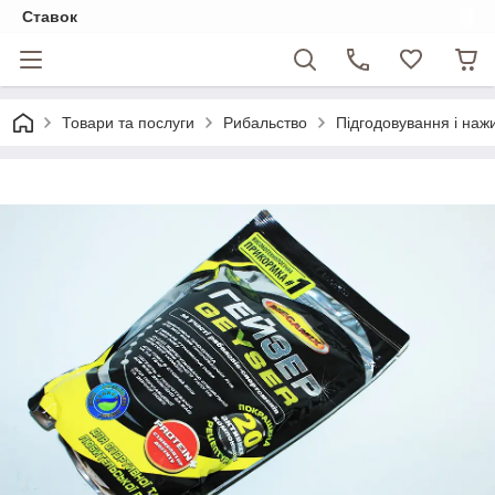
Ставок
Товари та послуги
Рибальство
Підгодовування і наж