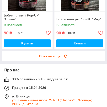
Бойли плавучі Pop-UP
"Слива"
Бойли плавучі Pop-UP "Мед"
В наявності
В наявності
90
90
₴
₴
100 ₴
100 ₴
Купити
Купити
Показати ще
Про нас
98% позитивних з 136 відгуків за рік
Працює з 15.04.2020
м. Вінниця
ул. Хмельницьке шосе 75 б ТЦ"Пассаж" ( Лісопарк),
Вінниця, Україна