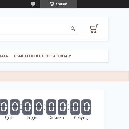
Кошик
ЛАТА
ОБМІН І ПОВЕРНЕННЯ ТОВАРУ
0
0
0
0
0
0
0
0
Днів
Годин
Хвилин
Секунд