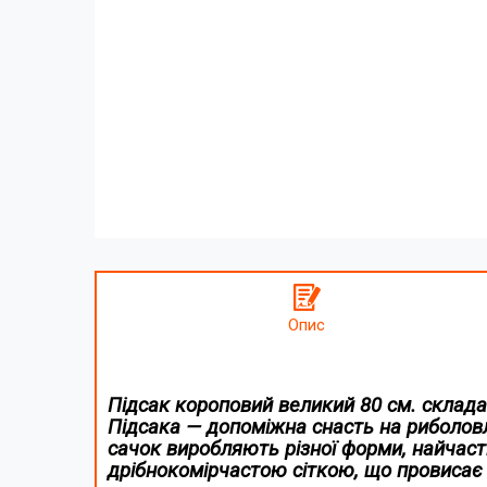
Опис
Підсак короповий великий 80 см. склад
Підсака — допоміжна снасть на риболов
сачок
виробляють різної форми, найчасті
дрібнокомірчастою сіткою, що провисає