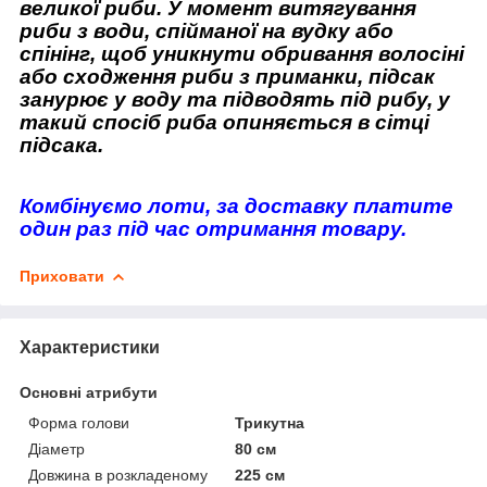
великої риби. У момент витягування
риби з води, спійманої на вудку або
спінінг, щоб уникнути обривання волосіні
або сходження риби з приманки, підсак
занурює у воду та підводять під рибу, у
такий спосіб риба опиняється в сітці
підсака.
Комбінуємо лоти, за доставку платите
один раз під час отримання товару.
Приховати
Характеристики
Основні атрибути
Форма голови
Трикутна
Діаметр
80 см
Довжина в розкладеному
225 см