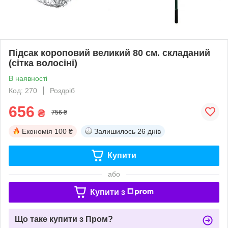
Підсак короповий великий 80 см. складаний
(сітка волосіні)
В наявності
Код: 270
Роздріб
656
₴
756 ₴
Економія
100 ₴
Залишилось
26 днів
Купити
або
Купити з
Що таке купити з Пром?