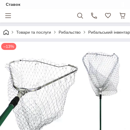
Ставок
Товари та послуги
Рибальство
Рибальський інвентар
–13%