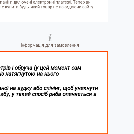
панії підключені електронні платежі. Тепер ви
е купити будь-який товар не покидаючи сайту.
Інформація для замовлення
трів і обруча (у цей момент сам
із натягнутою на нього
ої на вудку або спінінг, щоб уникнути
ибу, у такий спосіб риба опиняється в