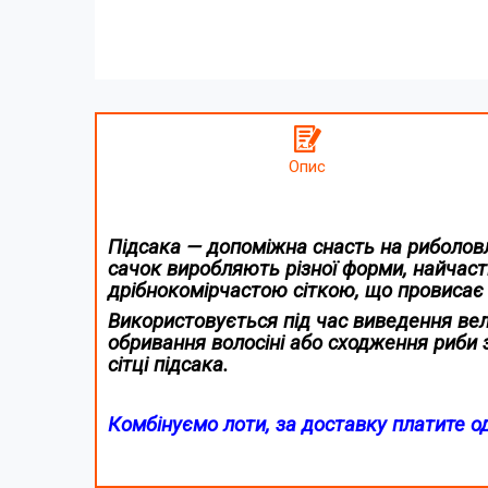
Опис
Підсака — допоміжна снасть на риболов
сачок
виробляють різної форми, найчасті
дрібнокомірчастою сіткою, що провисає
Використовується під час виведення вели
обривання волосіні або сходження риби з
сітці підсака.
Комбінуємо лоти, за доставку платите о