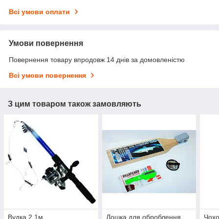
Всі умови оплати
Умови повернення
Повернення товару впродовж 14 днів за домовленістю
Всі умови повернення
З цим товаром також замовляють
Вудка 2.1м
Дошка для оброблення
Чохо