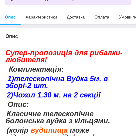
Опис
Характеристики
Доставка
Оплата
Умови п
Опис
Супер-пропозиція для рибалки-
любителя!
Комплектація:
1)телескопічна Вудка 5м. в
зборі-2 шт.
2)Чохол 1.30 м. на 2 секції
Опис:
Класичне телескопічне
болонська вудка з кільцями.
(колір
вудилища
може