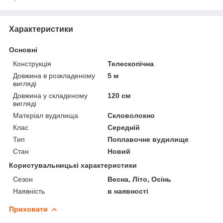
Характеристики
Основні
Конструкція
Телескопічна
Довжина в розкладеному
5 м
вигляді
Довжина у складеному
120 см
вигляді
Матеріал вудилища
Скловолокно
Клас
Середній
Тип
Поплавочне вудилище
Стан
Новий
Користувальницькі характеристики
Сезон
Весна, Літо, Осінь
Наявність
в наявності
Приховати