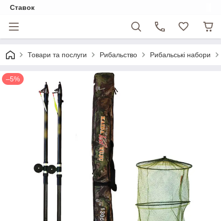
Ставок
Товари та послуги
Рибальство
Рибальські набори
–5%