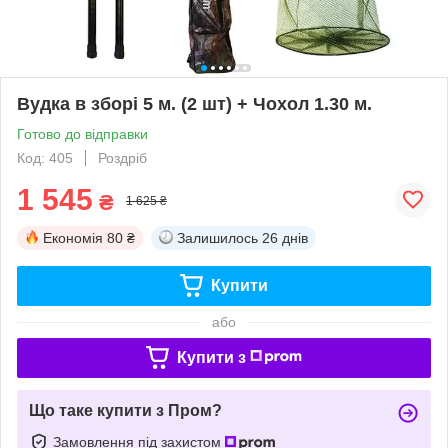
Вудка в зборі 5 м. (2 шт) + Чохол 1.30 м.
Готово до відправки
Код: 405
Роздріб
1 545
₴
1 625 ₴
Економія
80 ₴
Залишилось
26 днів
Купити
або
Купити з
Що таке купити з Пром?
Замовлення під захистом