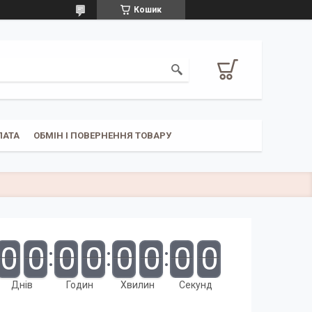
Кошик
ЛАТА
ОБМІН І ПОВЕРНЕННЯ ТОВАРУ
0
0
0
0
0
0
0
0
Днів
Годин
Хвилин
Секунд