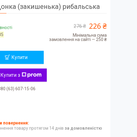
онка (закишенька) рибальська
226 ₴
276 ₴
вності
35
Мінімальна сума
замовлення на сайті — 250 ₴
Купити
Купити з
80 (63) 607-15-06
нення товару протягом 14 днів
за домовленістю