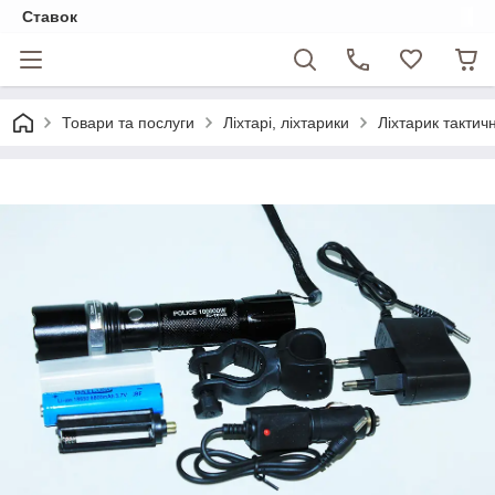
Ставок
Товари та послуги
Ліхтарі, ліхтарики
Ліхтарик тактич