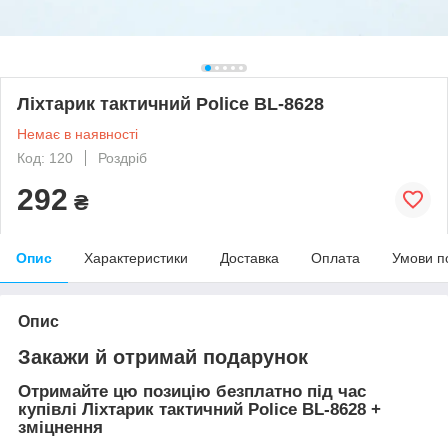
Ліхтарик тактичний Police BL-8628
Немає в наявності
Код: 120
Роздріб
292
₴
Опис
Характеристики
Доставка
Оплата
Умови п
Опис
Закажи й отримай подарунок
Отримайте цю позицію безплатно під час
купівлі Ліхтарик тактичний Police BL-8628 +
зміцнення ​