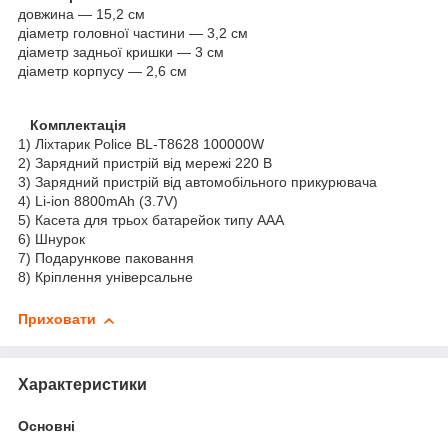
довжина — 15,2 см
діаметр головної частини — 3,2 см
діаметр задньої кришки — 3 см
діаметр корпусу — 2,6 см
Комплектація
1) Ліхтарик Police BL-T8628 100000W
2) Зарядний пристрій від мережі 220 В
3) Зарядний пристрій від автомобільного прикурювача
4) Li-ion 8800mAh (3.7V)
5) Касета для трьох батарейок типу ААА
6) Шнурок
7) Подарункове паковання
8) Кріплення універсальне
Приховати
Характеристики
Основні