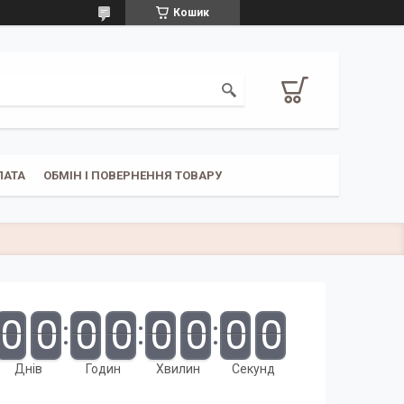
Кошик
ЛАТА
ОБМІН І ПОВЕРНЕННЯ ТОВАРУ
0
0
0
0
0
0
0
0
Днів
Годин
Хвилин
Секунд