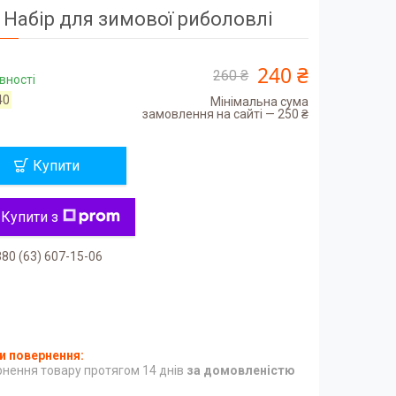
Набір для зимової риболовлі
240 ₴
260 ₴
вності
40
Мінімальна сума
замовлення на сайті — 250 ₴
Купити
Купити з
80 (63) 607-15-06
нення товару протягом 14 днів
за домовленістю