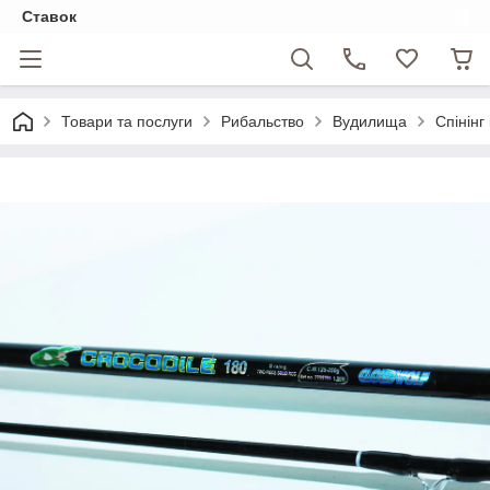
Ставок
Товари та послуги
Рибальство
Вудилища
Спінінг