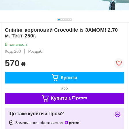
Спінінг короповий Crocodile із ЗАМОМ! 2.70
м. Тест-250г.
В наявності
Код: 200
Роздріб
570
₴
Купити
або
Купити з
Що таке купити з Пром?
Замовлення під захистом