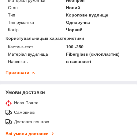
Матеріал рукоятки
Неопрен
Стан
Новий
Тип
Коропове вудлище
Тип рукоятки
Одноручна
Колір
Чорний
Користувальницькі характеристики
Кастинг-тест
100 -250
Матеріал вудилища
Fiberglass (склопластик)
Наявність
в наявності
Приховати
Умови доставки
Нова Пошта
Самовивіз
Доставка поштою
Всі умови доставки