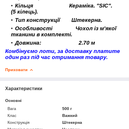
Кільця Кераміка. "SIC".
(5 кілець).
Тип конструкції Штекерна.
Особливості Чохол із м'якої
тканини в комплекті.
Довжина: 2.70 м
Комбінуємо лоти, за доставку платите
один раз під час отримання товару.
Приховати
Характеристики
Основні
Вага
500 г
Клас
Важкий
Конструкція
Штекерна