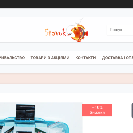
РИБАЛЬСТВО
ТОВАРИ З АКЦІЯМИ
КОНТАКТИ
ДОСТАВКА І ОП
–10%