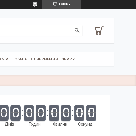
Кошик
ЛАТА
ОБМІН І ПОВЕРНЕННЯ ТОВАРУ
0
0
0
0
0
0
0
0
Днів
Годин
Хвилин
Секунд