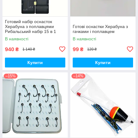
Готовий набір оснасток
Херабуна з поплавцями
Готові оснастки Херабуна з
Рибальський набір 15 в 1
гачками і поплавцем
В наявності
В наявності
940
99
₴
₴
1 140 ₴
120 ₴
Купити
Купити
–15%
–14%