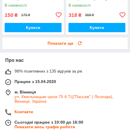
В наявності
В наявності
150
318
₴
₴
175 ₴
368 ₴
Купити
Купити
Показати ще
Про нас
98% позитивних з 135 відгуків за рік
Працює з 15.04.2020
м. Вінниця
ул. Хмельницьке шосе 75 б ТЦ"Пассаж" ( Лісопарк),
Вінниця, Україна
Контакти
Сьогодні працює з 10:00 до 16:00
Показати весь графік роботи