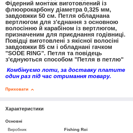
Фідерний монтаж виготовлений із
флюорокарбону діаметра 0,325 мм,
завдовжки 50 см. Петля обладнана
вертлюгом для з'єднання з основною
волосінню й карабіном із вертлюгом,
призначеним для приєднання годівниці.
Повідці виготовлені з якісної волосіні
завдовжки 85 см і обладнані гачком
"SODE RING". Петля та повідець
з'єднуються способом "Петля в петлю"
Комбінуємо лоти, за доставку платите
один раз під час отримання товару.
Приховати
Характеристики
Основні
Виробник
Fishing Roi