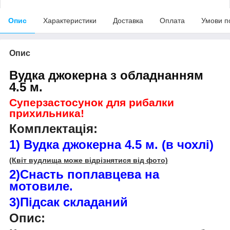
Опис
Характеристики
Доставка
Оплата
Умови п
Опис
Вудка джокерна з обладнанням
4.5 м.
Суперзастосунок для рибалки
прихильника!
Комплектація:
1) Вудка джокерна 4.5 м.
(в чохлі)
(Квіт вудлища може відрізнятися від фото)
2)
Снасть поплавцева на
мотовиле.
3)Підсак складаний
Опис: