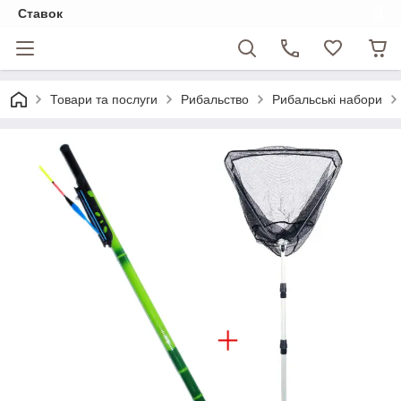
Ставок
Товари та послуги
Рибальство
Рибальські набори