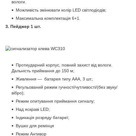
вологи.
Можливість змінювати колір LED світлодіодів;
Максимальна комплектація 6+1.
3. Пейджер 1 шт.
Протиударний корпус, повний захист від вологи.
Дальність приймання до 150 м;
Живлення — батарея типу ААА, 3 шт.;
Регульований режим гучності/чутливості/(без звуку/
вібро);
Режим опитування приймання сигналу;
Над яскраві LED;
Індикація розряду батареї;
Вушко для ремінця
Режим Антивор