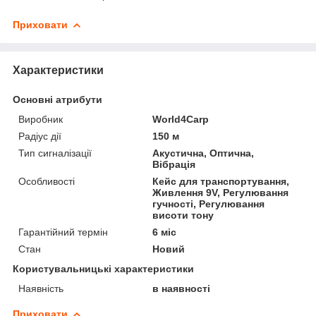
Приховати
Характеристики
Основні атрибути
Виробник
World4Carp
Радіус дії
150 м
Тип сигналізації
Акустична, Оптична,
Вібрація
Особливості
Кейс для транспортування,
Живлення 9V, Регулювання
гучності, Регулювання
висоти тону
Гарантійний термін
6 міс
Стан
Новий
Користувальницькі характеристики
Наявність
в наявності
Приховати