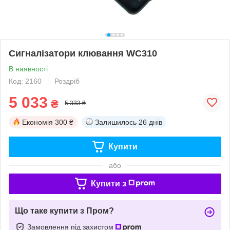
Сигналізатори клювання WC310
В наявності
Код: 2160
Роздріб
5 033
₴
5 333 ₴
Економія
300 ₴
Залишилось
26 днів
Купити
або
Купити з
Що таке купити з Пром?
Замовлення під захистом