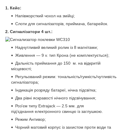
1. Кейс:
Напівжорсткий чохол на змійці;
Слоти для сигналізаторів, приймача, батарейок.
2. Сигналізатори 4 шт.:
Надчутливий великий ролик із 8 магнітами;
Живлення — 9 v. тип Крона (не комплектується);
Дальність приймання до 150 м. на відкритій
місцевості;
Регульований режим: тональність/гумкість/чутливість
сигналізатора;
Індикація розряду батареї, нічна підсвітка;
Два рівні яскравості нічного підсвічування;
Роз'єм типу Extrajack — 2.5 мм. для
під'єднання електронного свинцю із заглушкою.
Режим Антивор;
Чорний матовий корпус із захистом проти води та