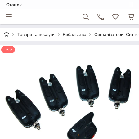
Ставок
Товари та послуги
Рибальство
Сигналізатори, Свінг
–6%