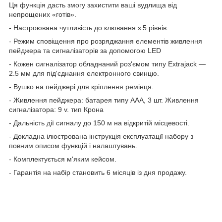
Ця функція дасть змогу захистити ваші вудлища від
непрощених «готів».
- Настроювана чутливість до клювання з 5 рівнів.
- Режим сповіщення про розряджання елементів живлення
пейджера та сигналізаторів за допомогою LED
- Кожен сигналізатор обладнаний роз'ємом типу Extrajack —
2.5 мм для під'єднання електронного свинцю.
- Вушко на пейджері для кріплення ремінця.
- Живлення пейджера: батарея типу ААА, 3 шт. Живлення
сигналізатора: 9 v. тип Крона
- Дальність дії сигналу до 150 м на відкритій місцевості.
- Докладна ілюстрована інструкція експлуатації набору з
повним описом функцій і налаштувань.
- Комплектується м'яким кейсом.
- Гарантія на набір становить 6 місяців із дня продажу.