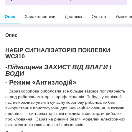
Опис
Характеристики
Доставка
Оплата
Умови п
Опис
НАБІР СИГНАЛІЗАТОРІВ ПОКЛЕВКИ
WC310
-Підвищена ЗАХИСТ ВІД ВЛАГИ І
ВОДИ
- Режим «Антизлодій»
Зараз коропова риболовля все більше завоює популярність
серед рибалок-аматорів і професіоналів. Побудь у нинішній
час неможливо уявити сучасну коропову риболовлю без
використання пристосувань для індикації клювання, а кажучи
простіше — сигналізаторів, які покликані сповіщати рибалки
про клювання. Зараз на ринку є безліч моделей електронних
сигналізаторів клювання та їх різновидів.