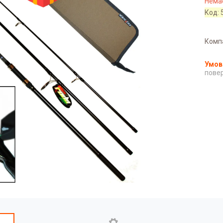
Немає
Код:
Комп
повер