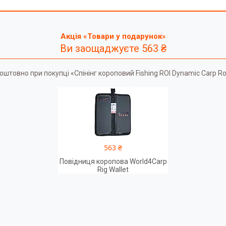
Акція «Товари у подарунок»
Ви заощаджуєте 563 ₴
товно при покупці «Спінінг короповий Fishing ROI Dynamic Carp Rod
563 ₴
Повідниця коропова World4Carp
Rig Wallet