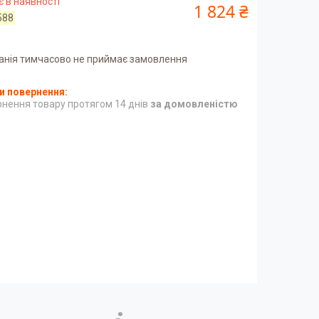
 в наявності
1 824 ₴
588
анія тимчасово не приймає замовлення
нення товару протягом 14 днів
за домовленістю