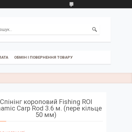
ЛАТА
ОБМІН І ПОВЕРНЕННЯ ТОВАРУ
Спінінг короповий Fishing ROI
amic Carp Rod 3.6 м. (пере кільце
50 мм)