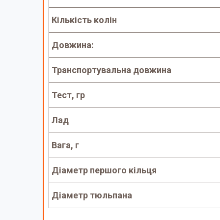
Кількість колін
Довжина:
Транспортувальна довжина
Тест, гр
Лад
Вага, г
Діаметр першого кільця
Діаметр тюльпана