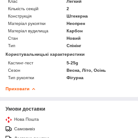
Клас
Легкий
Кількість секцій
2
Конструкція
Штекерна
Матеріал рукоятки
Неопрен
Матеріал вудилища
Карбон
Стан
Новий
Тип
Спінінг
Користувальницькі характеристики
Кастинг-тест
5-25g
Сезон
Весна, Літо, Осінь
Тип рукоятки
Фігурна
Приховати
Умови доставки
Нова Пошта
Самовивіз