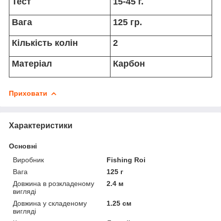
Тест
15-45
г.
Вага
125 гр.
Кількість колін
2
Матеріал
Карбон
Приховати
Характеристики
Основні
Виробник
Fishing Roi
Вага
125 г
Довжина в розкладеному
2.4 м
вигляді
Довжина у складеному
1.25 см
вигляді