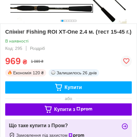
Спінінг Fishing ROI XT-One 2.4 м. (тест 15-45 г.)
В наявності
Код: 295
Роздріб
969
₴
1 089 ₴
Економія
120 ₴
Залишилось
26 днів
Купити
або
Купити з
Що таке купити з Пром?
Замовлення під захистом