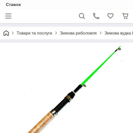
Ставок
Товари та послуги
Зимова риболовля
Зимова вудка 