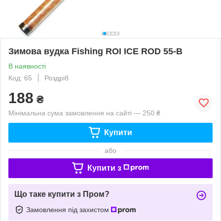
Зимова вудка Fishing ROI ICE ROD 55-B
В наявності
Код: 65
Роздріб
188
₴
Мінімальна сума замовлення на сайті — 250 ₴
Купити
або
Купити з
Що таке купити з Пром?
Замовлення під захистом