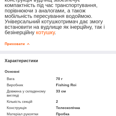
компактність під час транспортування,
порівнюючи з аналогами, а також
мобільність пересування водоймою.
Універсальний котушкотримач дає змогу
встановити на вудлище як інерційну, так і
безінерційну
котушку
.
Приховати
Характеристики
Основні
Вага
70 г
Виробник
Fishing Roi
Довжина у складеному
33 см
вигляді
Кількість секцій
2
Конструкція
Телескопічна
Матеріал рукоятки
Пробка