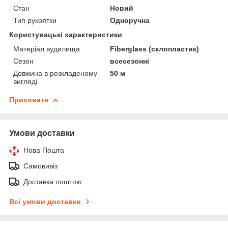
Стан
Новий
Тип рукоятки
Одноручна
Користувацькi характеристики
Матеріал вудилища
Fiberglass (склопластик)
Сезон
всесезонні
Довжина в розкладеному
50 м
вигляді
Приховати
Умови доставки
Нова Пошта
Самовивіз
Доставка поштою
Всі умови доставки