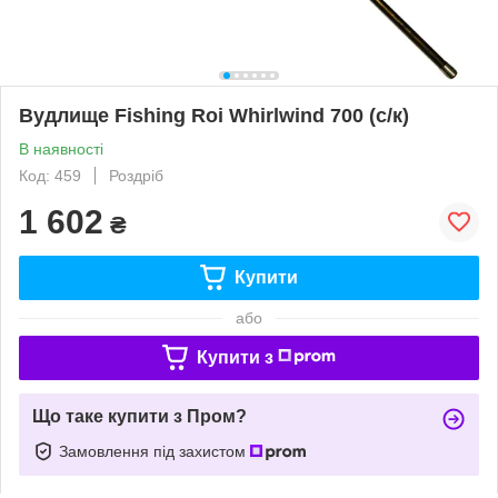
Вудлище Fishing Roi Whirlwind 700 (с/к)
В наявності
Код: 459
Роздріб
1 602
₴
Купити
або
Купити з
Що таке купити з Пром?
Замовлення під захистом