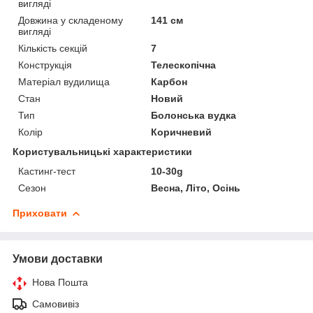
вигляді
Довжина у складеному
141 см
вигляді
Кількість секцій
7
Конструкція
Телескопічна
Матеріал вудилища
Карбон
Стан
Новий
Тип
Болонська вудка
Колір
Коричневий
Користувальницькі характеристики
Кастинг-тест
10-30g
Сезон
Весна, Літо, Осінь
Приховати
Умови доставки
Нова Пошта
Самовивіз