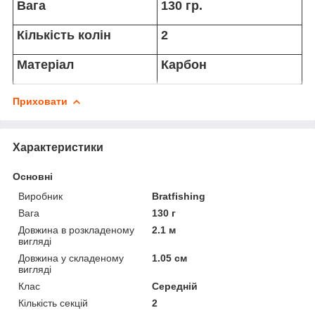
Вага
130 гр.
Кількість колін
2
Матеріал
Карбон
Приховати
Характеристики
Основні
Виробник
Bratfishing
Вага
130 г
Довжина в розкладеному
2.1 м
вигляді
Довжина у складеному
1.05 см
вигляді
Клас
Середній
Кількість секцій
2