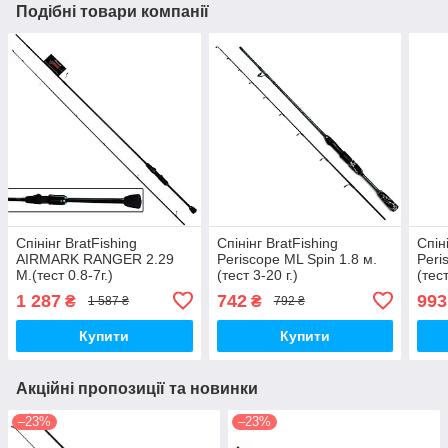
Подібні товари компанії
Спінінг BratFishing
Спінінг BratFishing
Спін
AIRMARK RANGER 2.29
Periscope ML Spin 1.8 м.
Peri
М.(тест 0.8-7г.)
(тест 3-20 г.)
(тест
1 287
742
993
₴
₴
1 587 ₴
792 ₴
Купити
Купити
Акційні пропозиції та новинки
–23%
–23%