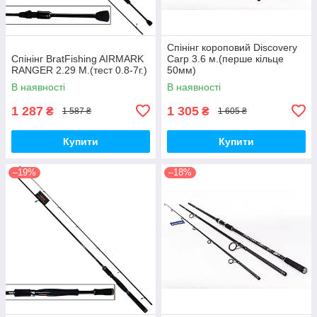
Спінінг короповий Discovery
Спінінг BratFishing AIRMARK
Carp 3.6 м.(перше кільце
RANGER 2.29 М.(тест 0.8-7г.)
50мм)
В наявності
В наявності
1 287
1 305
₴
₴
1 587 ₴
1 605 ₴
Купити
Купити
–19%
–18%