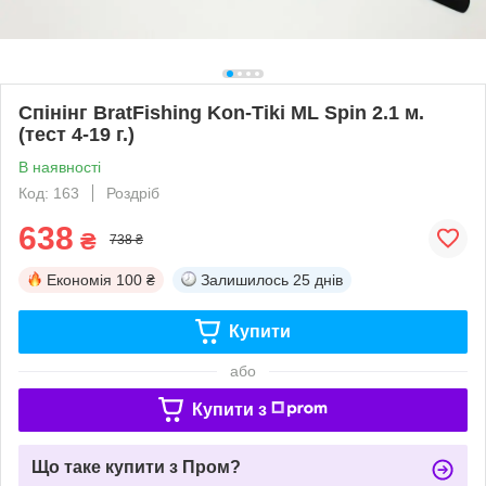
Спінінг BratFishing Kon-Tiki ML Spin 2.1 м.
(тест 4-19 г.)
В наявності
Код: 163
Роздріб
638
₴
738 ₴
Економія
100 ₴
Залишилось
25 днів
Купити
або
Купити з
Що таке купити з Пром?