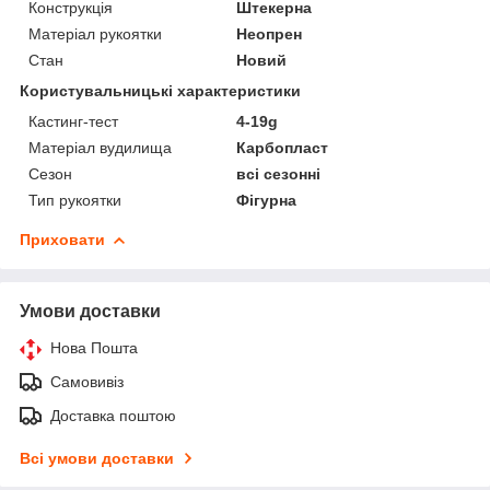
Конструкція
Штекерна
Матеріал рукоятки
Неопрен
Стан
Новий
Користувальницькі характеристики
Кастинг-тест
4-19g
Матеріал вудилища
Карбопласт
Сезон
всі сезонні
Тип рукоятки
Фігурна
Приховати
Умови доставки
Нова Пошта
Самовивіз
Доставка поштою
Всі умови доставки