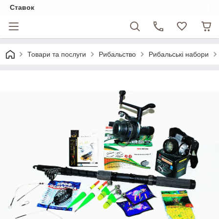
Ставок
Товари та послуги
Рибальство
Рибальські набори