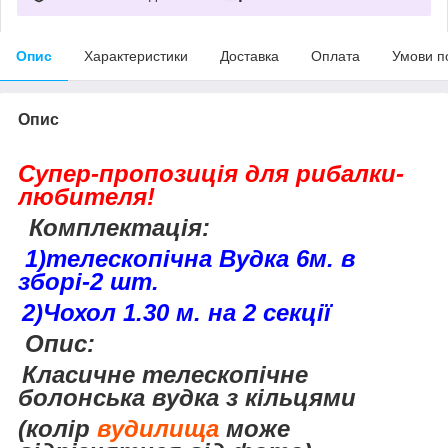
Опис
Характеристики
Доставка
Оплата
Умови п
Опис
Супер-пропозиція для рибалки-
любителя!
Комплектація:
1)телескопічна Вудка 6м. в
зборі-2 шт.
2)Чохол 1.30 м. на 2 секції
Опис:
Класичне телескопічне
болонська вудка з кільцями
(колір
вудилища
може