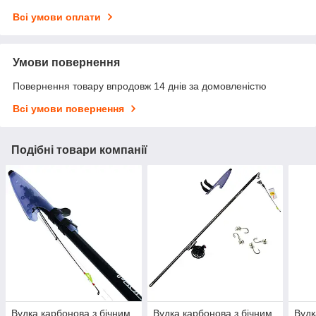
Всі умови оплати
Умови повернення
Повернення товару впродовж 14 днів за домовленістю
Всі умови повернення
Подібні товари компанії
Вудка карбонова з бічним
Вудка карбонова з бічним
Вудк