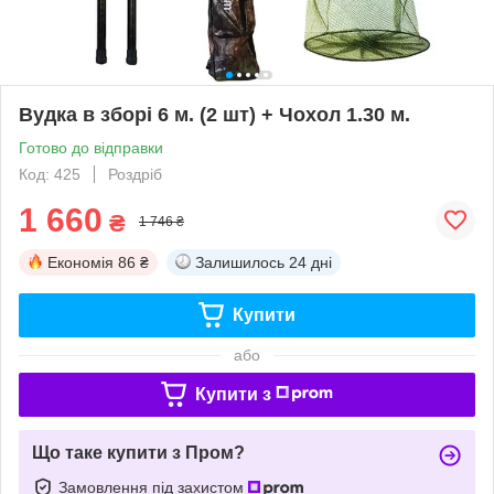
Вудка в зборі 6 м. (2 шт) + Чохол 1.30 м.
Готово до відправки
Код: 425
Роздріб
1 660
₴
1 746 ₴
Економія
86 ₴
Залишилось
24 дні
Купити
або
Купити з
Що таке купити з Пром?
Замовлення під захистом