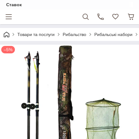
Ставок
Товари та послуги
Рибальство
Рибальські набори
–5%