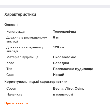
Характеристики
Основні
Конструкція
Телескопічна
Довжина в розкладеному
6 м
вигляді
Довжина у складеному
120 см
вигляді
Матеріал вудилища
Скловолокно
Клас
Середній
Тип
Поплавочне вудилище
Стан
Новий
Користувальницькі характеристики
Сезон
Весна, Літо, Осінь
Наявність
в наявності
Приховати