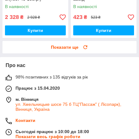
В наявності
В наявності
2 328
423
₴
₴
2 928 ₴
523 ₴
Купити
Купити
Показати ще
Про нас
98% позитивних з 135 відгуків за рік
Працює з 15.04.2020
м. Вінниця
ул. Хмельницьке шосе 75 б ТЦ"Пассаж" ( Лісопарк),
Вінниця, Україна
Контакти
Сьогодні працює з 10:00 до 18:00
Показати весь графік роботи