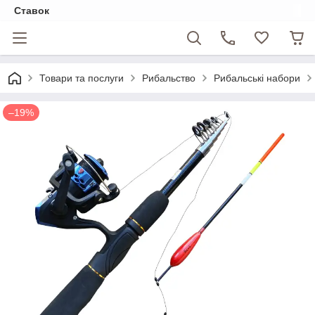
Ставок
Товари та послуги
Рибальство
Рибальські набори
–19%