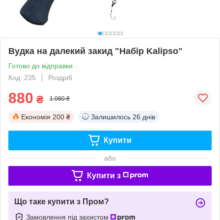
Вудка на далекий закид "Набір Kalipso"
Готово до відправки
Код: 235
Роздріб
880
₴
1 080 ₴
Економія
200 ₴
Залишилось
26 днів
Купити
або
Купити з
Що таке купити з Пром?
Замовлення під захистом