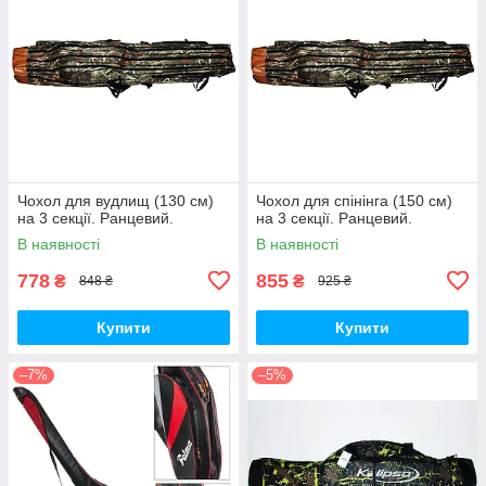
Чохол для вудлищ (130 см)
Чохол для спінінга (150 см)
на 3 секції. Ранцевий.
на 3 секції. Ранцевий.
В наявності
В наявності
778
855
₴
₴
848 ₴
925 ₴
Купити
Купити
–7%
–5%