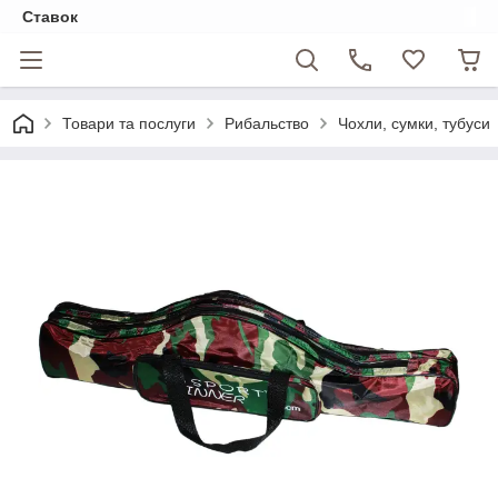
Ставок
Товари та послуги
Рибальство
Чохли, сумки, тубуси