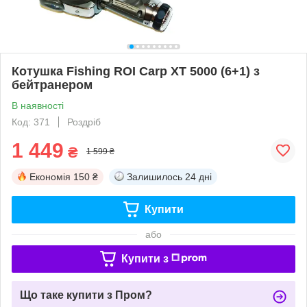
Котушка Fishing ROI Carp XT 5000 (6+1) з
бейтранером
В наявності
Код: 371
Роздріб
1 449
₴
1 599 ₴
Економія
150 ₴
Залишилось
24 дні
Купити
або
Купити з
Що таке купити з Пром?