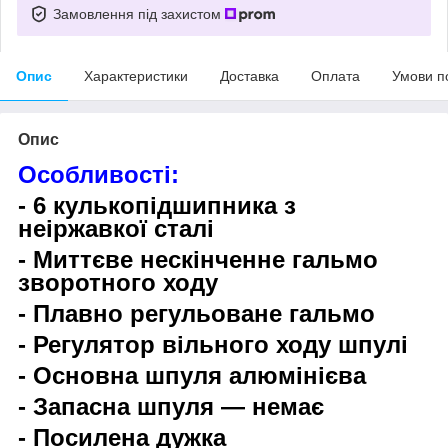
Замовлення під захистом
Опис
Характеристики
Доставка
Оплата
Умови п
Опис
Особливості:
- 6 кулькопідшипника з
неіржавкої сталі
- Миттєве нескінченне гальмо
зворотного ходу
- Плавно регульоване гальмо
- Регулятор вільного ходу шпулі
- Основна шпуля алюмінієва
- Запасна шпуля — немає
- Посилена дужка