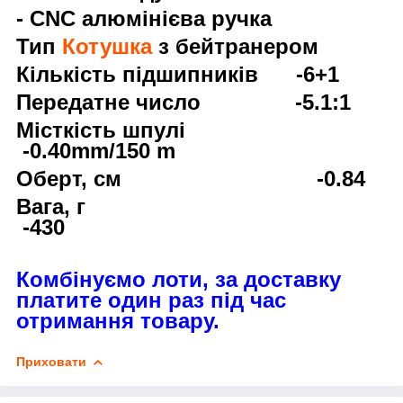
- CNC алюмінієва ручка
Тип
Котушка
з бейтранером
Кількість підшипників -6+1
Передатне число -5.1:1
Місткість шпулі
-0.40mm/150 m
Оберт, см -0.84
Вага, г
-430
Комбінуємо лоти, за доставку
платите один раз під час
отримання товару.
Приховати