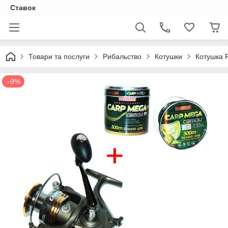
Ставок
Товари та послуги
Рибальство
Котушки
Котушка F
–9%