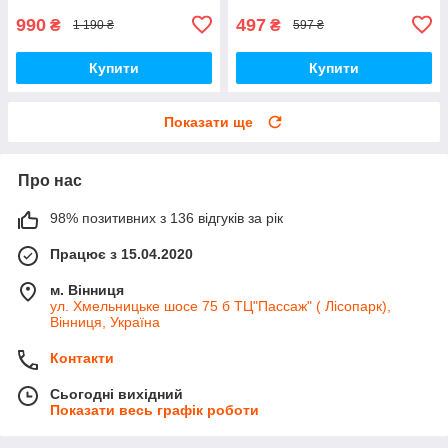
990
497
₴
₴
1 190 ₴
597 ₴
Купити
Купити
Показати ще
Про нас
98% позитивних з 136 відгуків за рік
Працює з 15.04.2020
м. Вінниця
ул. Хмельницьке шосе 75 б ТЦ"Пассаж" ( Лісопарк),
Вінниця, Україна
Контакти
Сьогодні вихідний
Показати весь графік роботи