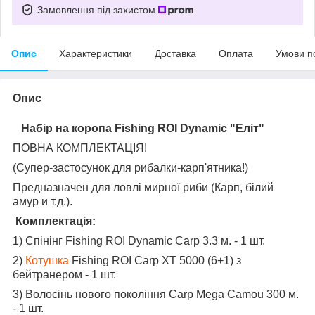
Замовлення під захистом
Опис
Характеристики
Доставка
Оплата
Умови п
Опис
Набір на коропа Fishing ROI Dynamic "Еліт"
ПОВНА КОМПЛЕКТАЦІЯ!
(Супер-застосунок для рибалки-карп'ятника!)
Предназначен для ловлі мирної риби (Карп, білий
амур и т.д.).
Комплектація:
1) Спінінг Fishing ROI Dynamic Carp 3.3 м. - 1 шт.
2)
Котушка
Fishing ROI Carp XT 5000 (6+1) з
бейтранером - 1 шт.
3) Волосінь нового покоління Carp Mega Camou 300 м.
- 1 шт.