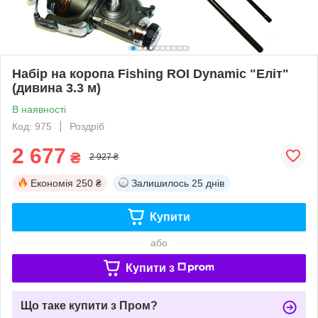
Набір на коропа Fishing ROI Dynamic "Еліт"
(дивина 3.3 м)
В наявності
Код: 975
Роздріб
2 677
₴
2 927 ₴
Економія
250 ₴
Залишилось
25 днів
Купити
або
Купити з
Що таке купити з Пром?