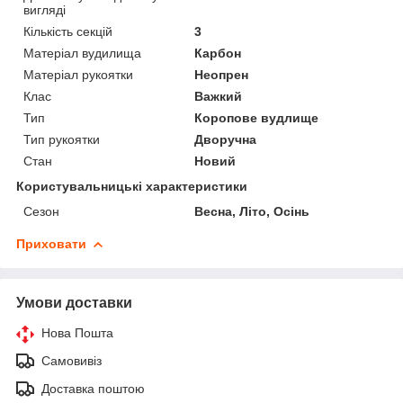
вигляді
Кількість секцій
3
Матеріал вудилища
Карбон
Матеріал рукоятки
Неопрен
Клас
Важкий
Тип
Коропове вудлище
Тип рукоятки
Дворучна
Стан
Новий
Користувальницькі характеристики
Сезон
Весна, Літо, Осінь
Приховати
Умови доставки
Нова Пошта
Самовивіз
Доставка поштою