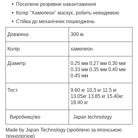
Посилене розривне навантаження
Колір "Хамелеон" маскує, робить невидимою
Стійка до механічних пошкоджень
Довжина:
300 м
Колір
хамелеон
Діаметр
0.25 мм 0.27 мм 0.30 мм
0.33 мм 0.35 мм 0.40 мм
0.45 мм
Тест
9.60 кг 10.3 кг 11.5 кг
13.05кг 13.85 кг 15.40кг
18.40 кг
Виробництво
Japan technology
Made by Japan Technology (зроблено за японською
технологією)