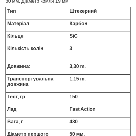
30 мм. Діаметр комля 19 мм
Тип
Штекерний
Матеріал
Карбон
Кільця
SiC
Кількість колін
3
Довжина:
3,30 m.
Транспортувальна
1,15 m.
довжина
Тест, гр
150
Лад
Fast Action
Вага, г
430
Діаметр першого
50 мм.