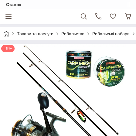
Ставок
Товари та послуги
Рибальство
Рибальські набори
–9%