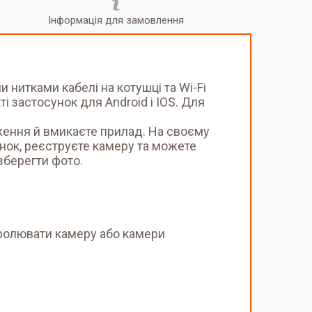
Інформація для замовлення
нитками кабелі на котушці та Wi-Fi
і застосунок для Android і IOS. Для
еження й вмикаєте прилад. На своєму
унок, реєструєте камеру та можете
зберегти фото.
нтролювати камеру або камери