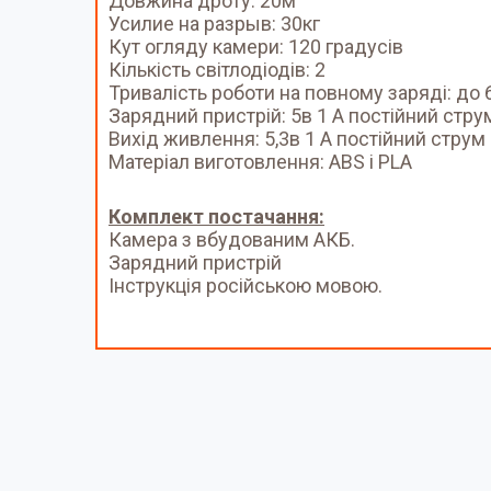
Довжина дроту: 20м
Усилие на разрыв: 30кг
Кут огляду камери: 120 градусів
Кількість світлодіодів: 2
Тривалість роботи на повному заряді: до 
Зарядний пристрій: 5в 1 А постійний стру
Вихід живлення: 5,3в 1 А постійний струм
Матеріал виготовлення: ABS і PLA
Комплект постачання:
Камера з вбудованим АКБ.
Зарядний пристрій
Інструкція російською мовою.