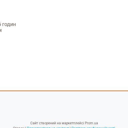
6 годин
м
Сайт створений на маркетплейсі
Prom.ua