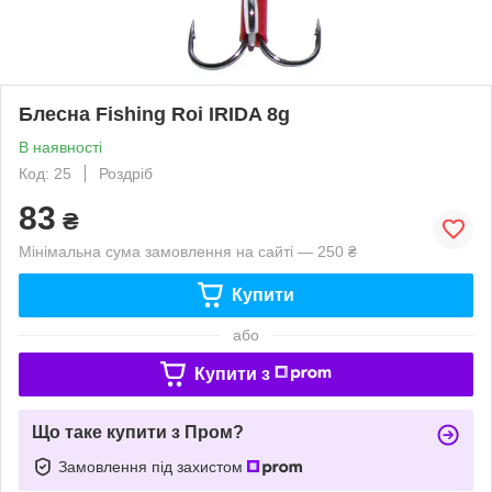
Блесна Fishing Roi IRIDA 8g
В наявності
Код: 25
Роздріб
83
₴
Мінімальна сума замовлення на сайті — 250 ₴
Купити
або
Купити з
Що таке купити з Пром?
Замовлення під захистом