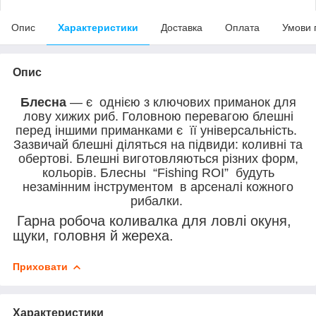
Опис
Характеристики
Доставка
Оплата
Умови 
Опис
Блесна
— є однією з ключових приманок для
лову хижих риб. Головною перевагою блешні
перед іншими приманками є її універсальність.
Зазвичай блешні діляться на підвиди: коливні та
обертові. Блешні виготовляються різних форм,
кольорів. Блесны “Fishing ROI” будуть
незамінним інструментом в арсеналі кожного
рибалки.
Гарна робоча коливалка для ловлі окуня,
щуки, головня й жереха.
Приховати
Характеристики