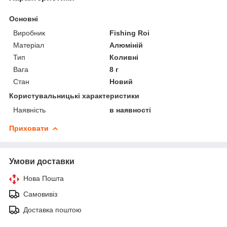
Основні
Виробник
Fishing Roi
Матеріал
Алюміній
Тип
Коливні
Вага
8 г
Стан
Новий
Користувальницькі характеристики
Наявність
в наявності
Приховати
Умови доставки
Нова Пошта
Самовивіз
Доставка поштою