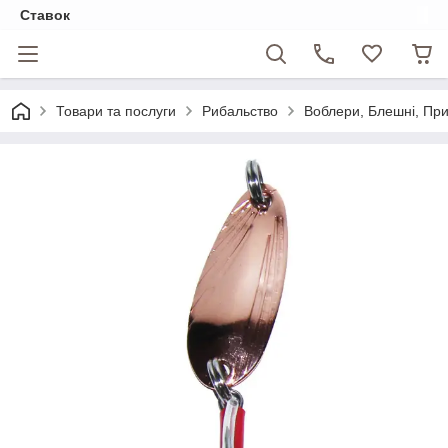
Ставок
Товари та послуги
Рибальство
Воблери, Блешні, Пр