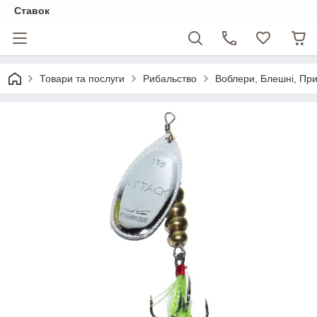
Ставок
Товари та послуги
Рибальство
Воблери, Блешні, Пр