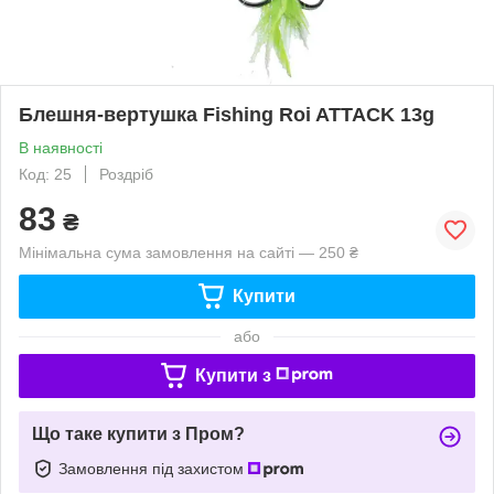
Блешня-вертушка Fishing Roi ATTACK 13g
В наявності
Код: 25
Роздріб
83
₴
Мінімальна сума замовлення на сайті — 250 ₴
Купити
або
Купити з
Що таке купити з Пром?
Замовлення під захистом