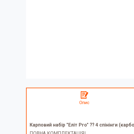
Опис
Карповий набір "Еліт Pro" ⁇ 4 спінінги (карбо
ПОВНА КОМПЛЕКТАЦІЯ!