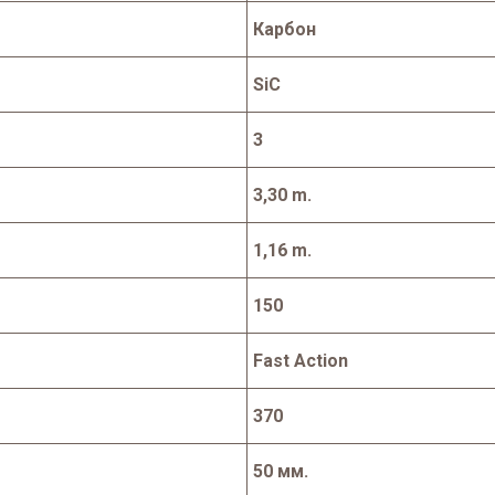
Карбон
SiC
3
3,30 m.
1,16 m.
150
Fast Action
370
50 мм.