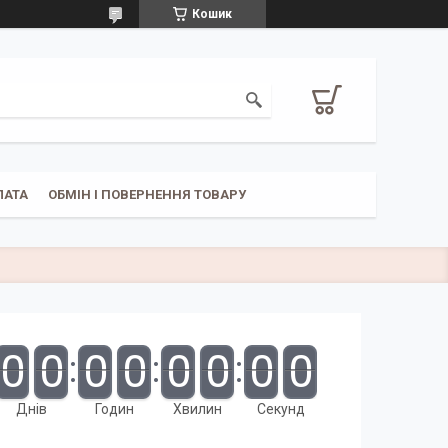
Кошик
ЛАТА
ОБМІН І ПОВЕРНЕННЯ ТОВАРУ
0
0
0
0
0
0
0
0
Днів
Годин
Хвилин
Секунд