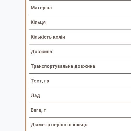
Матеріал
Кільця
Кількість колін
Довжина:
Транспортувальна довжина
Тест, гр
Лад
Вага, г
Діаметр першого кільця