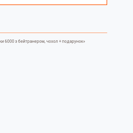
шки 6000 з бейтранером, чохол + подарунок»