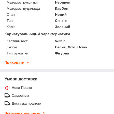
Матеріал рукоятки
Неопрен
Матеріал вудилища
Карбон
Стан
Новий
Тип
Спінінг
Колір
Зелений
Користувальницькі характеристики
Кастинг-тест
5-25 р.
Сезон
Весна, Літо, Осінь
Тип рукоятки
Фігурна
Приховати
Умови доставки
Нова Пошта
Самовивіз
Доставка поштою
Всі умови доставки