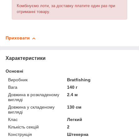
Комбінуємо лоти, за доставку платите один раз при
отриманні товару.
Приховати
Характеристики
Основні
Виробник
Bratfishing
Вага
140 г
Довжина в розкладеному
2.4 м
вигляді
Довжина у складеному
130 см
вигляді
Клас
Легкий
Кількість секцій
2
Конструкція
Штекерна