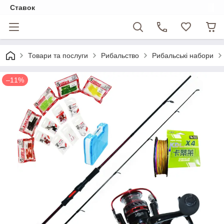
Ставок
Товари та послуги
Рибальство
Рибальські набори
–11%