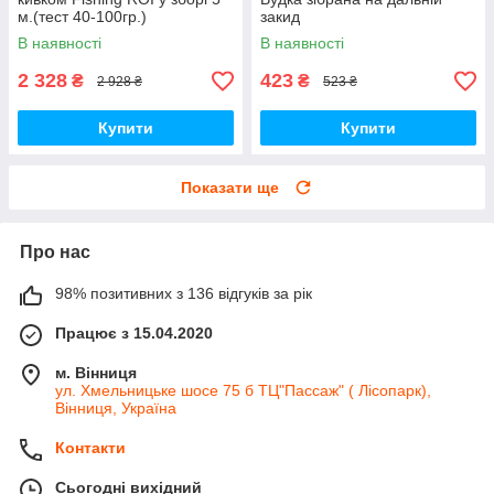
м.(тест 40-100гр.)
закид
В наявності
В наявності
2 328
423
₴
₴
2 928 ₴
523 ₴
Купити
Купити
Показати ще
Про нас
98% позитивних з 136 відгуків за рік
Працює з 15.04.2020
м. Вінниця
ул. Хмельницьке шосе 75 б ТЦ"Пассаж" ( Лісопарк),
Вінниця, Україна
Контакти
Сьогодні вихідний