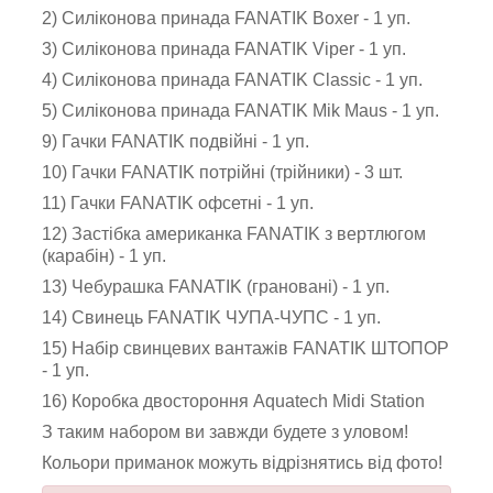
2) Силіконова принада FANATIK Boxer - 1 уп.
3) Силіконова принада FANATIK Viper - 1 уп.
4) Силіконова принада FANATIK Classic - 1 уп.
5) Силіконова принада FANATIK Mik Maus - 1 уп.
9) Гачки FANATIK подвійні - 1 уп.
10) Гачки FANATIK потрійні (трійники) - 3 шт.
11) Гачки FANATIK офсетні - 1 уп.
12) Застібка американка FANATIK з вертлюгом
(карабін) - 1 уп.
13) Чебурашка FANATIK (грановані) - 1 уп.
14) Свинець FANATIK ЧУПА-ЧУПС - 1 уп.
15) Набір свинцевих вантажів FANATIK ШТОПОР
- 1 уп.
16) Коробка двостороння Aquatech Midi Station
З таким набором ви завжди будете з уловом!
Кольори приманок можуть відрізнятись від фото!