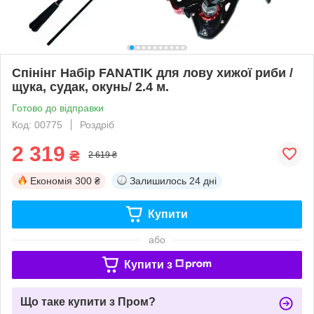
Спінінг Набір FANATIK для лову хижої риби /
щука, судак, окунь/ 2.4 м.
Готово до відправки
Код: 00775
Роздріб
2 319
₴
2 619 ₴
Економія
300 ₴
Залишилось
24 дні
Купити
або
Купити з
Що таке купити з Пром?