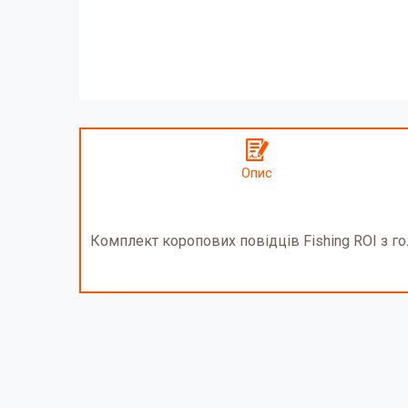
Опис
Комплект коропових повідців Fishing ROI з г