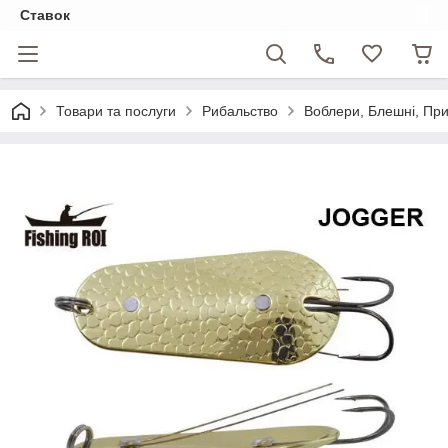
Ставок
Товари та послуги
Рибальство
Воблери, Блешні, Пр