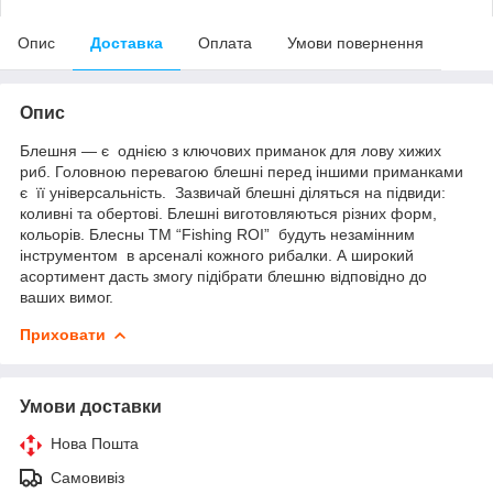
Опис
Доставка
Оплата
Умови повернення
Опис
Блешня — є однією з ключових приманок для лову хижих
риб. Головною перевагою блешні перед іншими приманками
є її універсальність. Зазвичай блешні діляться на підвиди:
коливні та обертові. Блешні виготовляються різних форм,
кольорів. Блесны TM “Fishing ROI” будуть незамінним
інструментом в арсеналі кожного рибалки. А широкий
асортимент дасть змогу підібрати блешню відповідно до
ваших вимог.
Приховати
Умови доставки
Нова Пошта
Самовивіз