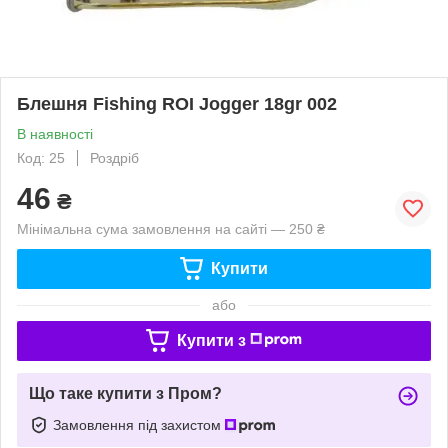
Блешня Fishing ROI Jogger 18gr 002
В наявності
Код: 25
Роздріб
46
₴
Мінімальна сума замовлення на сайті — 250 ₴
Купити
або
Купити з
Що таке купити з Пром?
Замовлення під захистом