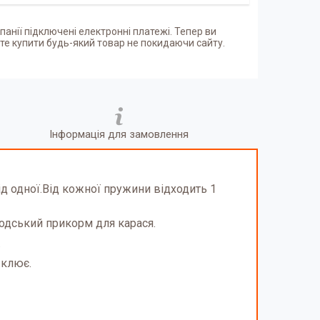
панії підключені електронні платежі. Тепер ви
е купити будь-який товар не покидаючи сайту.
Інформація для замовлення
ід одної.Від кожної пружини відходить 1
водський прикорм для карася.
.
е клює.