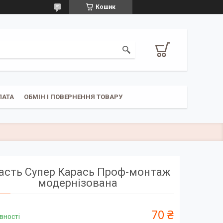
Кошик
ЛАТА
ОБМІН І ПОВЕРНЕННЯ ТОВАРУ
асть Супер Карась Проф-монтаж
модернізована
70 ₴
вності