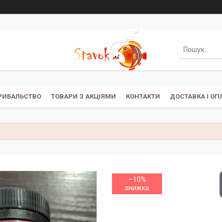
РИБАЛЬСТВО
ТОВАРИ З АКЦІЯМИ
КОНТАКТИ
ДОСТАВКА І ОП
–10%