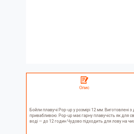
Опис
Бойли плавучі Pop-up у розмірі 12 мм. Виготовлені 
привабливою. Pop-up має гарну плавучість як для сво
воді — до 12 годин Чудово підходить для лову на чис