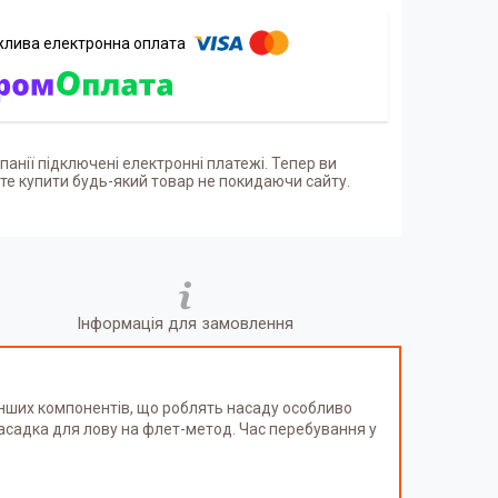
панії підключені електронні платежі. Тепер ви
е купити будь-який товар не покидаючи сайту.
Інформація для замовлення
а інших компонентів, що роблять насаду особливо
 насадка для лову на флет-метод. Час перебування у