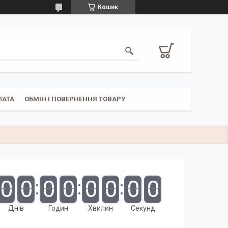
Кошик
ЛАТА
ОБМІН І ПОВЕРНЕННЯ ТОВАРУ
0
0
0
0
0
0
0
0
Днів
Годин
Хвилин
Секунд