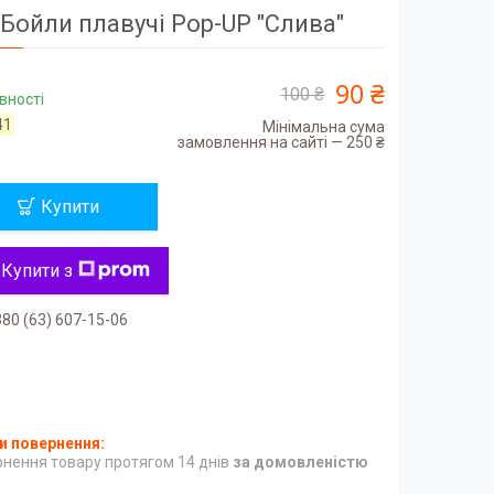
Бойли плавучі Pop-UP "Слива"
90 ₴
100 ₴
вності
41
Мінімальна сума
замовлення на сайті — 250 ₴
Купити
Купити з
80 (63) 607-15-06
нення товару протягом 14 днів
за домовленістю