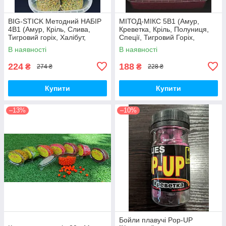
BIG-STICK Методний НАБІР
МІТОД-МІКС 5В1 (Амур,
4В1 (Амур, Кріль, Слива,
Креветка, Кріль, Полуниця,
Тигровий горіх, Халібут,
Спеції, Тигровий Горіх,
Кукурудза, Полуниця,
Халібут)
В наявності
В наявності
Креветка)
224
188
₴
₴
274 ₴
228 ₴
Купити
Купити
–13%
–10%
Бойли плавучі Pop-UP