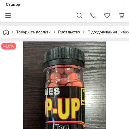
Ставок
Товари та послуги
Рибальство
Підгодовування і наж
–10%