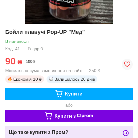
Бойли плавучі Pop-UP "Мед"
В наявності
Код: 41
Роздріб
90
₴
100 ₴
Мінімальна сума замовлення на сайті — 250 ₴
Економія
10 ₴
Залишилось
26 днів
Купити
або
Купити з
Що таке купити з Пром?