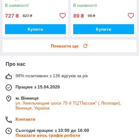
В наявності
В наявності
727
89
₴
₴
827 ₴
99 ₴
Купити
Купити
Показати ще
Про нас
98% позитивних з 136 відгуків за рік
Працює з 15.04.2020
м. Вінниця
ул. Хмельницьке шосе 75 б ТЦ"Пассаж" ( Лісопарк),
Вінниця, Україна
Контакти
Сьогодні працює з 10:00 до 16:00
Показати весь графік роботи