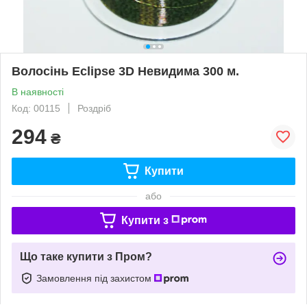
Волосінь Eclipse 3D Невидима 300 м.
В наявності
Код: 00115
Роздріб
294
₴
Купити
або
Купити з
Що таке купити з Пром?
Замовлення під захистом