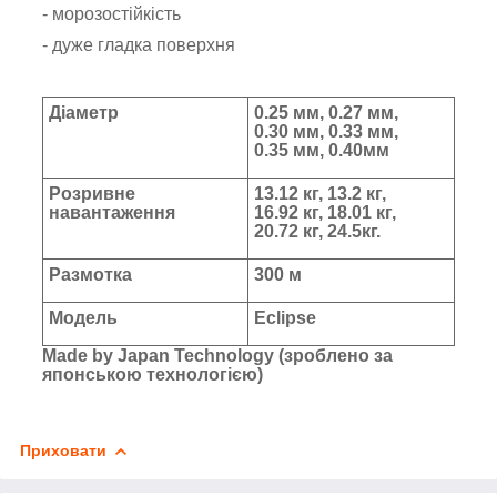
- морозостійкість
- дуже гладка поверхня
Діаметр
0.25 мм, 0.27 мм,
0.30 мм, 0.33 мм,
0.35 мм, 0.40мм
Розривне
13.12 кг, 13.2 кг,
навантаження
16.92 кг, 18.01 кг,
20.72 кг, 24.5кг.
Размотка
300 м
Модель
Eclipse
Made by Japan Technology (зроблено за
японською технологією)
Приховати