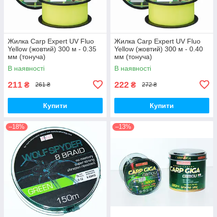
Жилка Carp Expert UV Fluo
Жилка Carp Expert UV Fluo
Yellow (жовтий) 300 м - 0.35
Yellow (жовтий) 300 м - 0.40
мм (тонуча)
мм (тонуча)
В наявності
В наявності
211
222
₴
₴
261 ₴
272 ₴
Купити
Купити
–18%
–13%