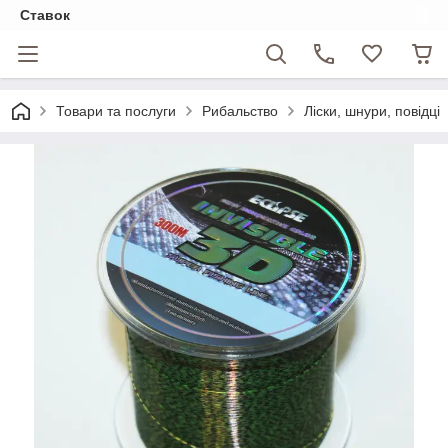
Ставок
Товари та послуги
Рибальство
Ліски, шнури, повідці