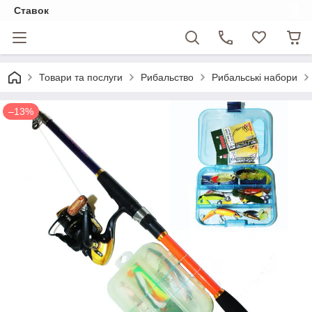
Ставок
Товари та послуги
Рибальство
Рибальські набори
–13%