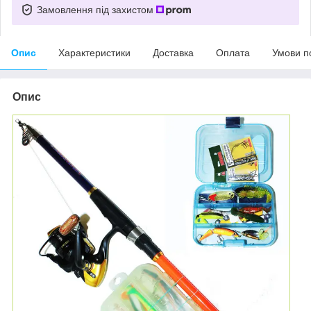
Замовлення під захистом
Опис
Характеристики
Доставка
Оплата
Умови п
Опис