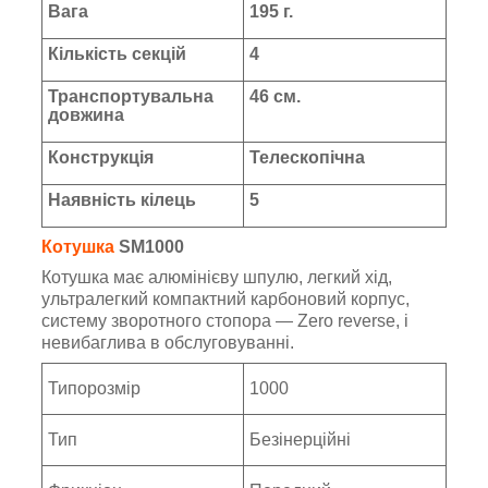
Вага
195 г.
Кількість секцій
4
Транспортувальна
46 см.
довжина
Конструкція
Телескопічна
Наявність кілець
5
Котушка
SM1000
Котушка має алюмінієву шпулю, легкий хід,
ультралегкий компактний карбоновий корпус,
систему зворотного стопора — Zero reverse, і
невибаглива в обслуговуванні.
Типорозмір
1000
Тип
Безінерційні