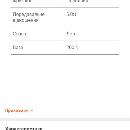
Фрикціон
Передний
Передавальне
5.0:1
відношення
Сезон
Лето
Вага
200 г.
Приховати
Характеристики