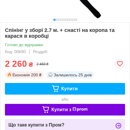
Спінінг у зборі 2.7 м. + снасті на коропа та
карася в коробці
Готово до відправки
Код: 00690
Роздріб
2 260
₴
2 460 ₴
Економія
200 ₴
Залишилось
25 днів
Купити
або
Купити з
Що таке купити з Пром?