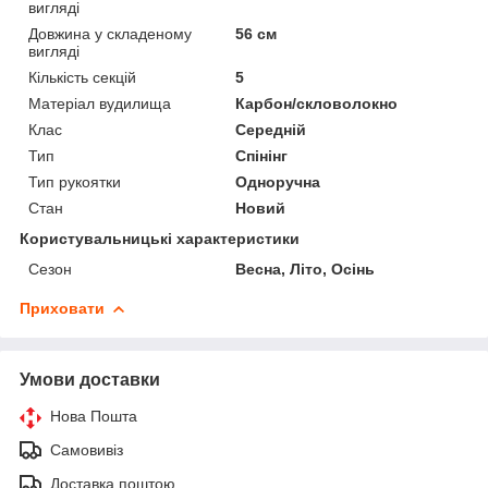
вигляді
Довжина у складеному
56 см
вигляді
Кількість секцій
5
Матеріал вудилища
Карбон/скловолокно
Клас
Середній
Тип
Спінінг
Тип рукоятки
Одноручна
Стан
Новий
Користувальницькі характеристики
Сезон
Весна, Літо, Осінь
Приховати
Умови доставки
Нова Пошта
Самовивіз
Доставка поштою