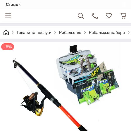
Ставок
Товари та послуги
Рибальство
Рибальські набори
–8%