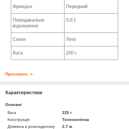
Фрикціон
Передний
Передавальне
5.0:1
відношення
Сезон
Лето
Вага
200 г.
Приховати
Характеристики
Основні
Вага
225 г
Конструкція
Телескопічна
Довжина в розкладеному
2.7 м