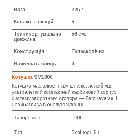
Вага
225 г.
Кількість секцій
5
Транспортувальна
56 см.
довжина
Конструкція
Телескопічна
Наявність кілець
6
Котушка
SM1000
Котушка має алюмінієву шпулю, легкий хід,
ультралегкий компактний карбоновий корпус,
систему зворотного стопора — Zero reverse, і
невибаглива в обслуговуванні.
Типорозмір
1000
Тип
Безінерційні