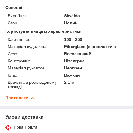
Основні
Виробник
Siweida
Стан
Новий
Користувальницькі характеристики
Кастинг-тест
100 - 250
Матеріал вудилища
Fiberglass (склопластик)
Сезон
Всесезонний
Конструкція
Штекерна
Матеріал рукоятки
Неопрен
Клас
Важкий
Довжина в розкладеному
2.1 м
вигляді
Приховати
Умови доставки
Нова Пошта