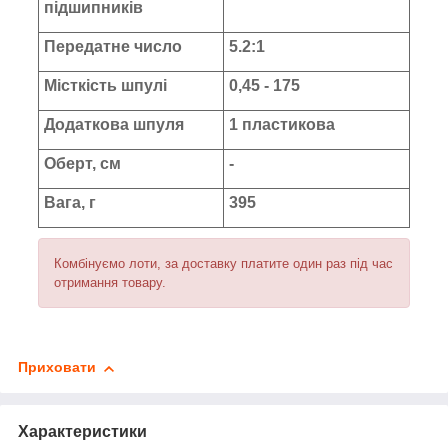
підшипників
Передатне число
5.2:1
Місткість шпулі
0,45 - 175
Додаткова шпуля
1 пластикова
Оберт, см
-
Вага, г
395
Комбінуємо лоти, за доставку платите один раз під час
отримання товару.
Приховати
Характеристики