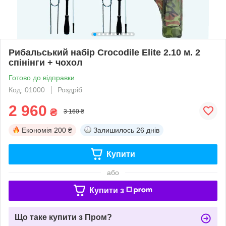
Рибальський набір Crocodile Elite 2.10 м. 2
спінінги + чохол
Готово до відправки
Код: 01000
Роздріб
2 960
₴
3 160 ₴
Економія
200 ₴
Залишилось
26 днів
Купити
або
Купити з
Що таке купити з Пром?