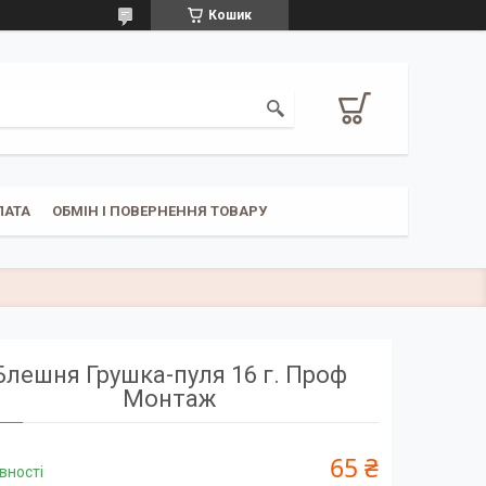
Кошик
ЛАТА
ОБМІН І ПОВЕРНЕННЯ ТОВАРУ
Блешня Грушка-пуля 16 г. Проф
Монтаж
65 ₴
вності