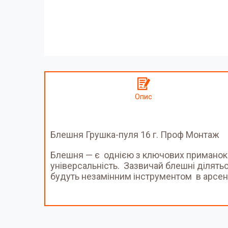
Опис
Блешня Грушка-пуля 16 г. Проф Монтаж
Блешня — є однією з ключових приманок 
універсальність. Зазвичай блешні ділятьс
будуть незамінним інструментом в арсен