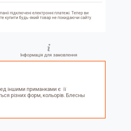
панії підключені електронні платежі. Тепер ви
е купити будь-який товар не покидаючи сайту.
Інформація для замовлення
ед іншими приманками є її
ються різних форм, кольорів. Блесны