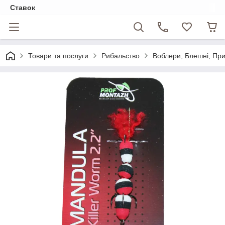
Ставок
Товари та послуги
Рибальство
Воблери, Блешні, Пр