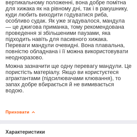
вертикальному положенні, вона добре помітна
для хижака як на рівному дні, так і в ракушнику,
куди любить виходити годуватися риба,
особливо судак. Як уже згадувалося, мандула
— це джигова приманка, тому рекомендована
проведення зі збільшеними паузами, яка
підходить навіть для пасивного хижака.
Переваги мандули очевидні. Вона плавальна,
повністю обладнана і її можна використовувати
неодноразово.
Можна зазначити ще одну перевагу мандули. Це
пористість матеріалу. Якщо ви користуєтеся
атрактантами (підсилювачами клювання), то
запах добре вбирається й не вимивається
водою.
Приховати
Характеристики