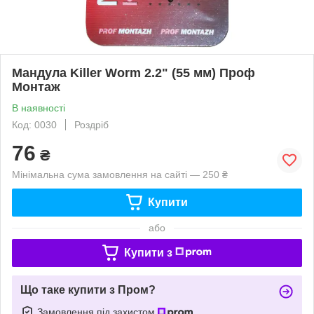
Мандула Killer Worm 2.2" (55 мм) Проф
Монтаж
В наявності
Код: 0030
Роздріб
76
₴
Мінімальна сума замовлення на сайті — 250 ₴
Купити
або
Купити з
Що таке купити з Пром?
Замовлення під захистом